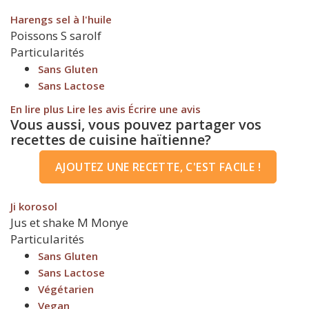
Harengs sel à l'huile
Poissons
S
sarolf
Particularités
Sans Gluten
Sans Lactose
En lire plus
Lire les avis
Écrire une avis
Vous aussi, vous pouvez partager vos
recettes de cuisine haïtienne?
AJOUTEZ UNE RECETTE, C'EST FACILE !
Ji korosol
Jus et shake
M
Monye
Particularités
Sans Gluten
Sans Lactose
Végétarien
Vegan