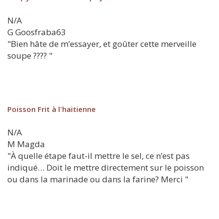
N/A
G
Goosfraba63
"Bien hâte de m’essayer, et goûter cette merveille
soupe ???? "
Poisson Frit à l'haitienne
N/A
M
Magda
"À quelle étape faut-il mettre le sel, ce n’est pas
indiqué… Doit le mettre directement sur le poisson
ou dans la marinade ou dans la farine? Merci "