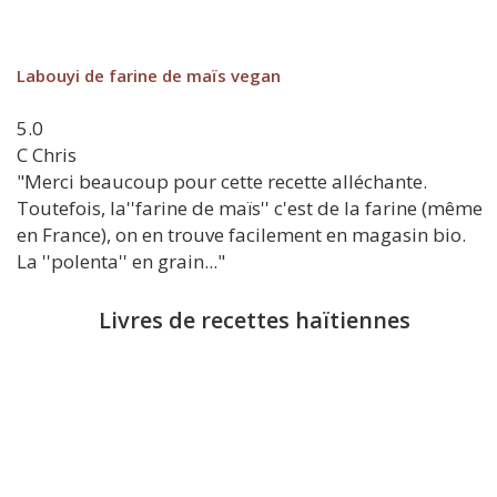
Labouyi de farine de maïs vegan
5.0
C
Chris
"Merci beaucoup pour cette recette alléchante.
Toutefois, la''farine de maïs'' c'est de la farine (même
en France), on en trouve facilement en magasin bio.
La ''polenta'' en grain..."
Livres de recettes haïtiennes