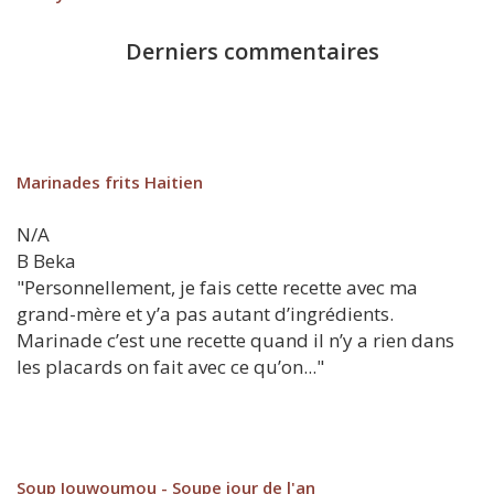
Derniers commentaires
Marinades frits Haitien
N/A
B
Beka
"Personnellement, je fais cette recette avec ma
grand-mère et y’a pas autant d’ingrédients.
Marinade c’est une recette quand il n’y a rien dans
les placards on fait avec ce qu’on..."
Soup Jouwoumou - Soupe jour de l'an