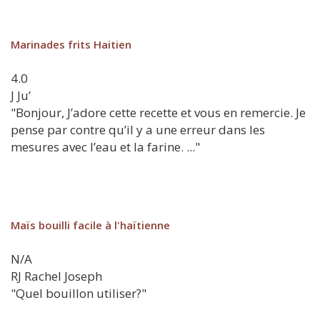
Marinades frits Haitien
4.0
J
Ju’
"Bonjour, J’adore cette recette et vous en remercie. Je
pense par contre qu’il y a une erreur dans les
mesures avec l’eau et la farine. ..."
Maïs bouilli facile à l'haïtienne
N/A
RJ
Rachel Joseph
"Quel bouillon utiliser?"