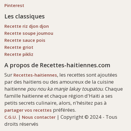
Pinterest
Les classiques
Recette riz djon djon
Recette soupe joumou
Recette sauce pois
Recette griot
Recette pikliz
A propos de Recettes-haitiennes.com
Sur
, les recettes sont ajoutées
Recettes-haitiennes
par des haitiens ou des amoureux de la cuisine
haitienne
pou nou ka manje lakay toupatou
. Chaque
famille haïtienne et chaque région d'Haïti a ses
petits secrets culinaire, alors, n'hésitez pas à
préférées.
partager vos recettes
|
| Copyright © 2024 - Tous
C.G.U.
Nous contacter
droits réservés