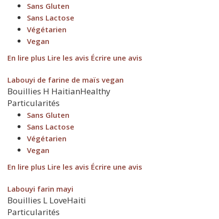
Sans Gluten
Sans Lactose
Végétarien
Vegan
En lire plus
Lire les avis
Écrire une avis
Labouyi de farine de maïs vegan
Bouillies
H
HaitianHealthy
Particularités
Sans Gluten
Sans Lactose
Végétarien
Vegan
En lire plus
Lire les avis
Écrire une avis
Labouyi farin mayi
Bouillies
L
LoveHaiti
Particularités