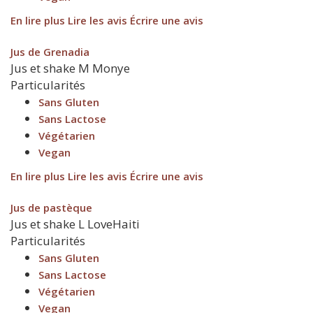
En lire plus
Lire les avis
Écrire une avis
Jus de Grenadia
Jus et shake
M
Monye
Particularités
Sans Gluten
Sans Lactose
Végétarien
Vegan
En lire plus
Lire les avis
Écrire une avis
Jus de pastèque
Jus et shake
L
LoveHaiti
Particularités
Sans Gluten
Sans Lactose
Végétarien
Vegan