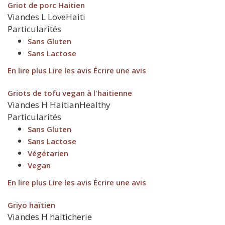
Griot de porc Haitien
Viandes
L
LoveHaiti
Particularités
Sans Gluten
Sans Lactose
En lire plus
Lire les avis
Écrire une avis
Griots de tofu vegan à l'haitienne
Viandes
H
HaitianHealthy
Particularités
Sans Gluten
Sans Lactose
Végétarien
Vegan
En lire plus
Lire les avis
Écrire une avis
Griyo haïtien
Viandes
H
haiticherie