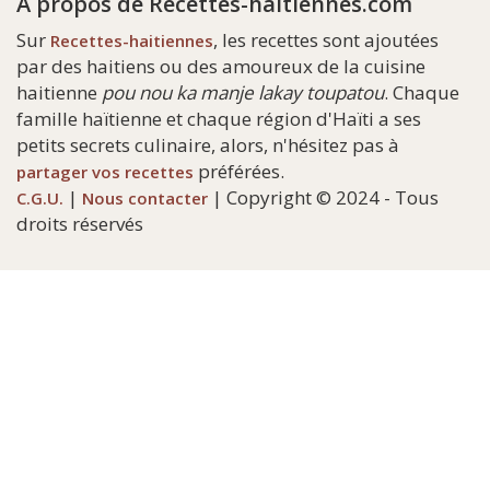
A propos de Recettes-haitiennes.com
Sur
, les recettes sont ajoutées
Recettes-haitiennes
par des haitiens ou des amoureux de la cuisine
haitienne
pou nou ka manje lakay toupatou
. Chaque
famille haïtienne et chaque région d'Haïti a ses
petits secrets culinaire, alors, n'hésitez pas à
préférées.
partager vos recettes
|
| Copyright © 2024 - Tous
C.G.U.
Nous contacter
droits réservés