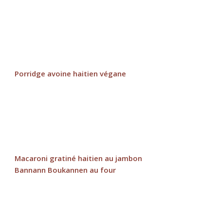
Porridge avoine haitien végane
Macaroni gratiné haitien au jambon
Bannann Boukannen au four