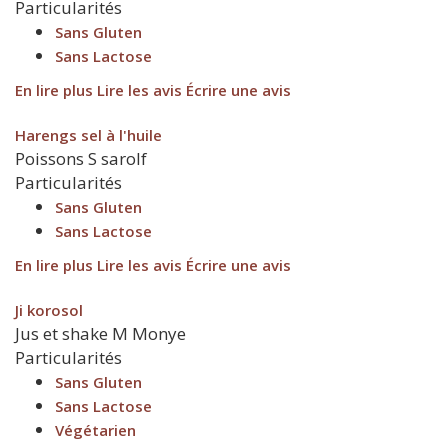
Particularités
Sans Gluten
Sans Lactose
En lire plus
Lire les avis
Écrire une avis
Harengs sel à l'huile
Poissons
S
sarolf
Particularités
Sans Gluten
Sans Lactose
En lire plus
Lire les avis
Écrire une avis
Ji korosol
Jus et shake
M
Monye
Particularités
Sans Gluten
Sans Lactose
Végétarien