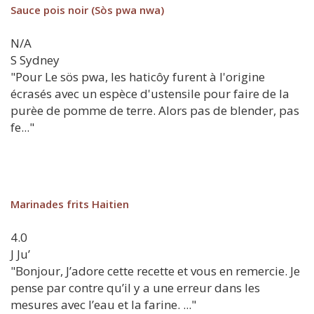
Sauce pois noir (Sòs pwa nwa)
N/A
S
Sydney
"Pour Le sös pwa, les haticôy furent à l'origine
écrasés avec un espèce d'ustensile pour faire de la
purèe de pomme de terre. Alors pas de blender, pas
fe..."
Marinades frits Haitien
4.0
J
Ju’
"Bonjour, J’adore cette recette et vous en remercie. Je
pense par contre qu’il y a une erreur dans les
mesures avec l’eau et la farine. ..."