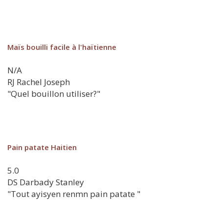
Maïs bouilli facile à l'haïtienne
N/A
RJ
Rachel Joseph
"Quel bouillon utiliser?"
Pain patate Haitien
5.0
DS
Darbady Stanley
"Tout ayisyen renmn pain patate "