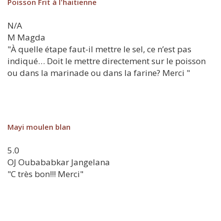
Poisson Frit à l'haitienne
N/A
M
Magda
"À quelle étape faut-il mettre le sel, ce n’est pas
indiqué… Doit le mettre directement sur le poisson
ou dans la marinade ou dans la farine? Merci "
Mayi moulen blan
5.0
OJ
Oubababkar Jangelana
"C très bon!!! Merci"