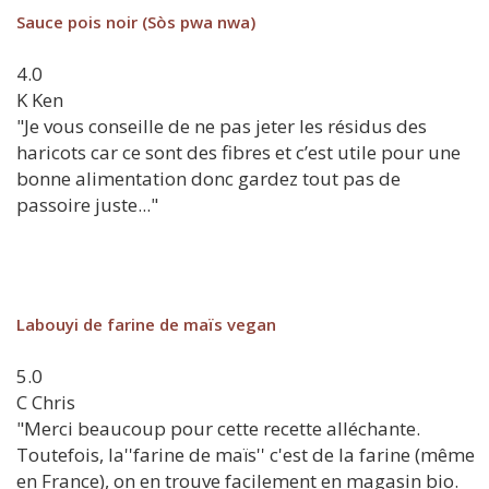
Sauce pois noir (Sòs pwa nwa)
4.0
K
Ken
"Je vous conseille de ne pas jeter les résidus des
haricots car ce sont des fibres et c’est utile pour une
bonne alimentation donc gardez tout pas de
passoire juste..."
Labouyi de farine de maïs vegan
5.0
C
Chris
"Merci beaucoup pour cette recette alléchante.
Toutefois, la''farine de maïs'' c'est de la farine (même
en France), on en trouve facilement en magasin bio.