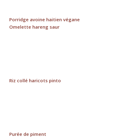
Porridge avoine haitien végane
Omelette hareng saur
Riz collé haricots pinto
Purée de piment