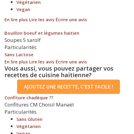
Végétarien
Vegan
En lire plus
Lire les avis
Écrire une avis
Bouillon boeuf et légumes haitien
Soupes
S
sarolf
Particularités
Sans Lactose
En lire plus
Lire les avis
Écrire une avis
Vous aussi, vous pouvez partager vos
recettes de cuisine haïtienne?
AJOUTEZ UNE RECETTE, C'EST FACILE !
Confiture chadèque ??
Confitures
CM
Choisil Manaël
Particularités
Sans Gluten
Végétarien
Vegan