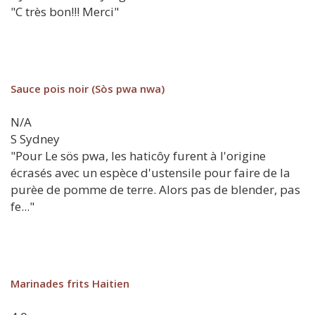
"C très bon!!! Merci"
Sauce pois noir (Sòs pwa nwa)
N/A
S
Sydney
"Pour Le sös pwa, les haticôy furent à l'origine
écrasés avec un espèce d'ustensile pour faire de la
purèe de pomme de terre. Alors pas de blender, pas
fe..."
Marinades frits Haitien