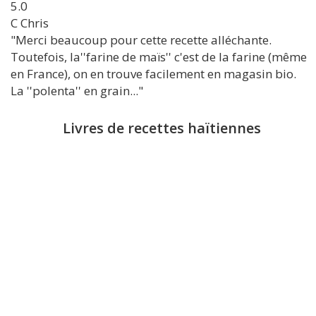
5.0
C
Chris
"Merci beaucoup pour cette recette alléchante.
Toutefois, la''farine de maïs'' c'est de la farine (même
en France), on en trouve facilement en magasin bio.
La ''polenta'' en grain..."
Livres de recettes haïtiennes