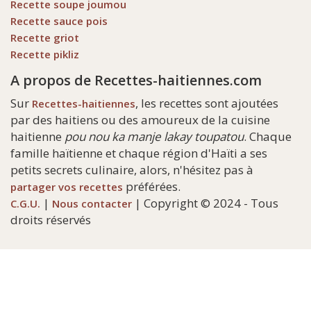
Recette soupe joumou
Recette sauce pois
Recette griot
Recette pikliz
A propos de Recettes-haitiennes.com
Sur
, les recettes sont ajoutées
Recettes-haitiennes
par des haitiens ou des amoureux de la cuisine
haitienne
pou nou ka manje lakay toupatou
. Chaque
famille haïtienne et chaque région d'Haïti a ses
petits secrets culinaire, alors, n'hésitez pas à
préférées.
partager vos recettes
|
| Copyright © 2024 - Tous
C.G.U.
Nous contacter
droits réservés