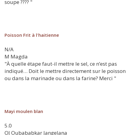
soupe ???? "
Poisson Frit à l'haitienne
N/A
M
Magda
"À quelle étape faut-il mettre le sel, ce n’est pas
indiqué… Doit le mettre directement sur le poisson
ou dans la marinade ou dans la farine? Merci "
Mayi moulen blan
5.0
OJ
Oubababkar Jangelana