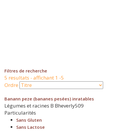
Filtres de recherche
5 resultats - affichant 1 -5
Ordre
Banann peze (bananes pesées) inratables
Légumes et racines
B
Bheverly509
Particularités
Sans Gluten
Sans Lactose