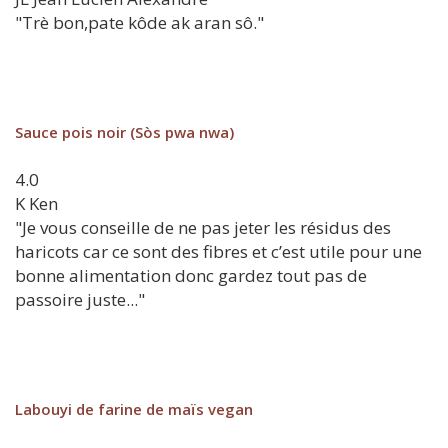
"Trè bon,pate kôde ak aran sô."
Sauce pois noir (Sòs pwa nwa)
4.0
K
Ken
"Je vous conseille de ne pas jeter les résidus des
haricots car ce sont des fibres et c’est utile pour une
bonne alimentation donc gardez tout pas de
passoire juste..."
Labouyi de farine de maïs vegan