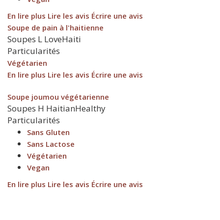
En lire plus
Lire les avis
Écrire une avis
Soupe de pain à l'haitienne
Soupes
L
LoveHaiti
Particularités
Végétarien
En lire plus
Lire les avis
Écrire une avis
Soupe joumou végétarienne
Soupes
H
HaitianHealthy
Particularités
Sans Gluten
Sans Lactose
Végétarien
Vegan
En lire plus
Lire les avis
Écrire une avis