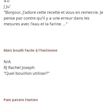
4.0
J
Ju’
"Bonjour, J’adore cette recette et vous en remercie. Je
pense par contre qu’il y a une erreur dans les
mesures avec l’eau et la farine. ..."
Maïs bouilli facile à l'haïtienne
N/A
RJ
Rachel Joseph
"Quel bouillon utiliser?"
Pain patate Haitien