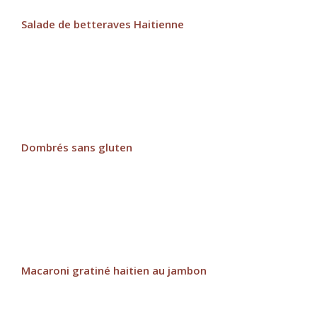
Salade de betteraves Haitienne
Dombrés sans gluten
Macaroni gratiné haitien au jambon