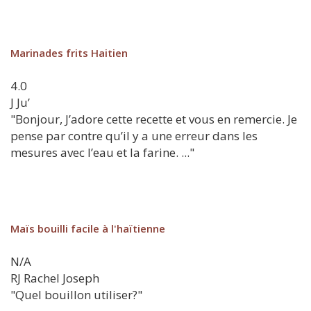
Marinades frits Haitien
4.0
J
Ju’
"Bonjour, J’adore cette recette et vous en remercie. Je
pense par contre qu’il y a une erreur dans les
mesures avec l’eau et la farine. ..."
Maïs bouilli facile à l'haïtienne
N/A
RJ
Rachel Joseph
"Quel bouillon utiliser?"