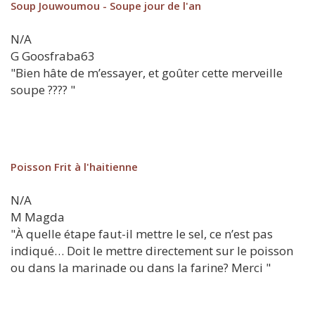
Soup Jouwoumou - Soupe jour de l'an
N/A
G
Goosfraba63
"Bien hâte de m’essayer, et goûter cette merveille
soupe ???? "
Poisson Frit à l'haitienne
N/A
M
Magda
"À quelle étape faut-il mettre le sel, ce n’est pas
indiqué… Doit le mettre directement sur le poisson
ou dans la marinade ou dans la farine? Merci "