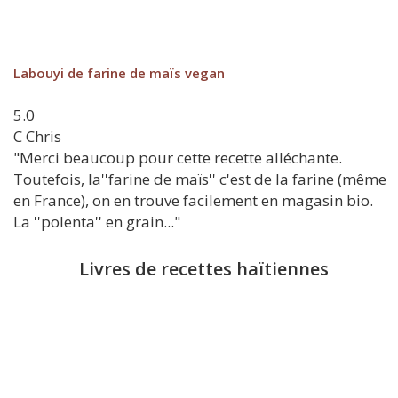
Labouyi de farine de maïs vegan
5.0
C
Chris
"Merci beaucoup pour cette recette alléchante.
Toutefois, la''farine de maïs'' c'est de la farine (même
en France), on en trouve facilement en magasin bio.
La ''polenta'' en grain..."
Livres de recettes haïtiennes