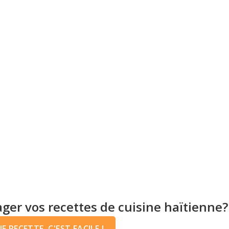
ger vos recettes de cuisine haïtienne?
 RECETTE, C'EST FACILE !