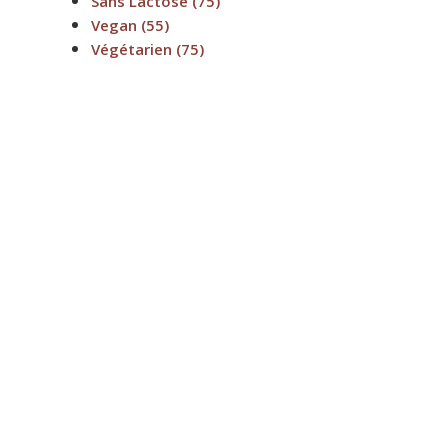
Sans Lactose
(75)
Vegan
(55)
Végétarien
(75)