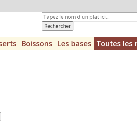
Rechercher
serts
Boissons
Les bases
Toutes les 