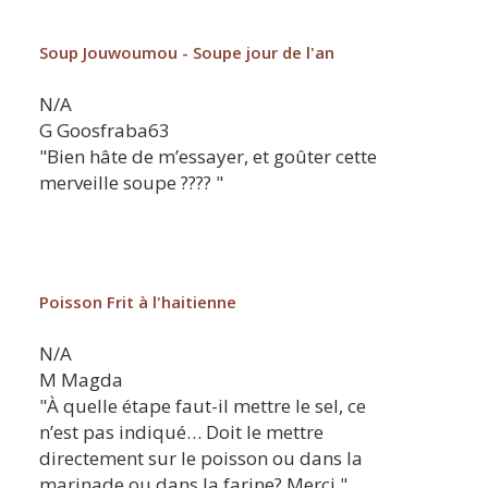
Soup Jouwoumou - Soupe jour de l'an
N/A
G
Goosfraba63
"Bien hâte de m’essayer, et goûter cette
merveille soupe ???? "
Poisson Frit à l'haitienne
N/A
M
Magda
"À quelle étape faut-il mettre le sel, ce
n’est pas indiqué… Doit le mettre
directement sur le poisson ou dans la
marinade ou dans la farine? Merci "