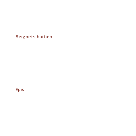
Beignets haitien
Epis