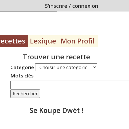
S'inscrire
/
connexion
recettes
Lexique
Mon Profil
Trouver une recette
Catégorie
Mots clés
Rechercher
Se Koupe Dwèt !