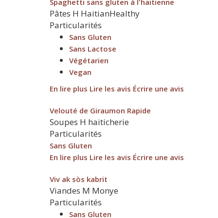
Spaghetti sans gluten à l'haitienne
Pâtes
H
HaitianHealthy
Particularités
Sans Gluten
Sans Lactose
Végétarien
Vegan
En lire plus
Lire les avis
Écrire une avis
Velouté de Giraumon Rapide
Soupes
H
haiticherie
Particularités
Sans Gluten
En lire plus
Lire les avis
Écrire une avis
Viv ak sòs kabrit
Viandes
M
Monye
Particularités
Sans Gluten