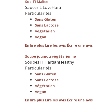
Sos Ti Malice
Sauces
L
LoveHaiti
Particularités
Sans Gluten
Sans Lactose
Végétarien
Vegan
En lire plus
Lire les avis
Écrire une avis
Soupe joumou végétarienne
Soupes
H
HaitianHealthy
Particularités
Sans Gluten
Sans Lactose
Végétarien
Vegan
En lire plus
Lire les avis
Écrire une avis