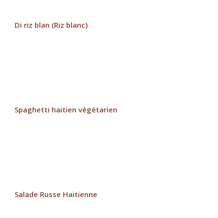
Di riz blan (Riz blanc)
Spaghetti haitien végétarien
Salade Russe Haitienne