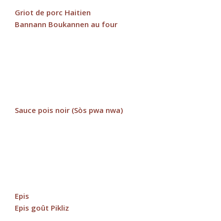
Griot de porc Haitien
Bannann Boukannen au four
Sauce pois noir (Sòs pwa nwa)
Epis
Epis goût Pikliz