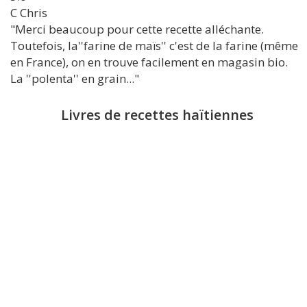
C
Chris
"Merci beaucoup pour cette recette alléchante.
Toutefois, la''farine de maïs'' c'est de la farine (même
en France), on en trouve facilement en magasin bio.
La ''polenta'' en grain..."
Livres de recettes haïtiennes