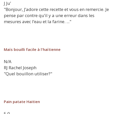
J
Ju’
"Bonjour, J’adore cette recette et vous en remercie. Je
pense par contre qu’il y a une erreur dans les
mesures avec l’eau et la farine. ..."
Maïs bouilli facile à l'haïtienne
N/A
RJ
Rachel Joseph
"Quel bouillon utiliser?"
Pain patate Haitien
5.0