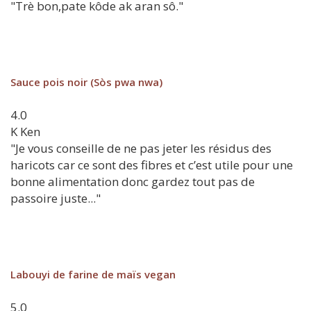
"Trè bon,pate kôde ak aran sô."
Sauce pois noir (Sòs pwa nwa)
4.0
K
Ken
"Je vous conseille de ne pas jeter les résidus des
haricots car ce sont des fibres et c’est utile pour une
bonne alimentation donc gardez tout pas de
passoire juste..."
Labouyi de farine de maïs vegan
5.0