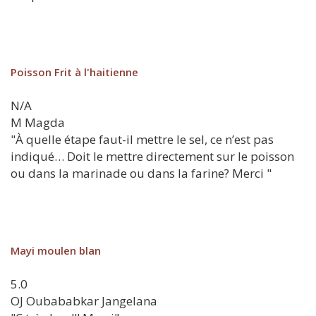
Poisson Frit à l'haitienne
N/A
M
Magda
"À quelle étape faut-il mettre le sel, ce n’est pas
indiqué… Doit le mettre directement sur le poisson
ou dans la marinade ou dans la farine? Merci "
Mayi moulen blan
5.0
OJ
Oubababkar Jangelana