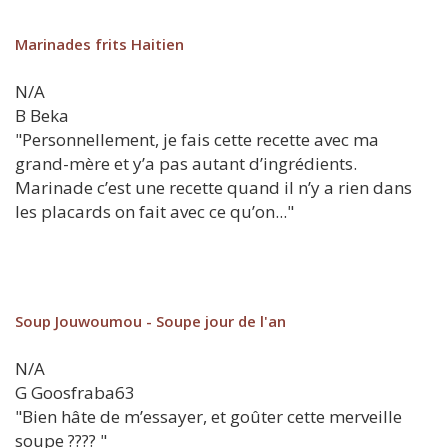
Marinades frits Haitien
N/A
B
Beka
"Personnellement, je fais cette recette avec ma
grand-mère et y’a pas autant d’ingrédients.
Marinade c’est une recette quand il n’y a rien dans
les placards on fait avec ce qu’on..."
Soup Jouwoumou - Soupe jour de l'an
N/A
G
Goosfraba63
"Bien hâte de m’essayer, et goûter cette merveille
soupe ???? "