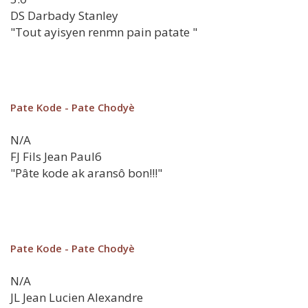
DS
Darbady Stanley
"Tout ayisyen renmn pain patate "
Pate Kode - Pate Chodyè
N/A
FJ
Fils Jean Paul6
"Pâte kode ak aransô bon!!!"
Pate Kode - Pate Chodyè
N/A
JL
Jean Lucien Alexandre