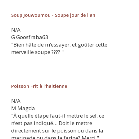
Soup Jouwoumou - Soupe jour de l'an
N/A
G
Goosfraba63
"Bien hâte de m’essayer, et goûter cette
merveille soupe ???? "
Poisson Frit à l'haitienne
N/A
M
Magda
"À quelle étape faut-il mettre le sel, ce
n’est pas indiqué… Doit le mettre
directement sur le poisson ou dans la
marinade ou dans la farine? Merci "