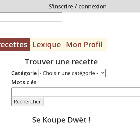
S'inscrire
/
connexion
recettes
Lexique
Mon Profil
Trouver une recette
Catégorie
Mots clés
Rechercher
Se Koupe Dwèt !