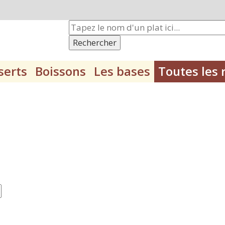
Rechercher
serts
Boissons
Les bases
Toutes les 