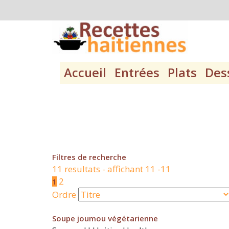
Accueil
Entrées
Plats
Des
Filtres de recherche
11 resultats - affichant 11 -11
2
1
Ordre
Soupe joumou végétarienne