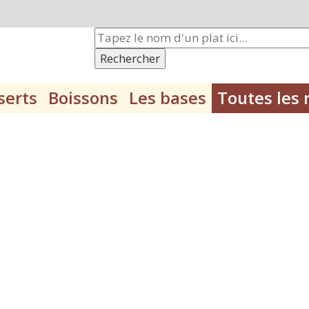
Rechercher
serts
Boissons
Les bases
Toutes les 