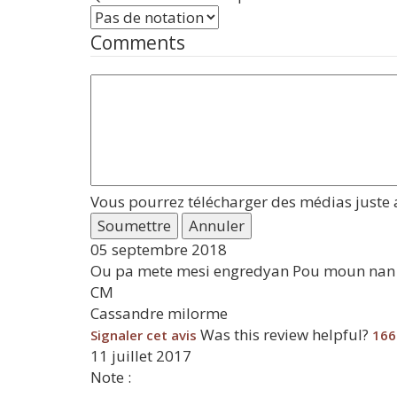
Comments
Vous pourrez télécharger des médias juste a
Soumettre
Annuler
05 septembre 2018
Ou pa mete mesi engredyan Pou moun nan pr
CM
Cassandre milorme
Was this review helpful?
Signaler cet avis
166
11 juillet 2017
Note :