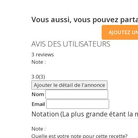
Vous aussi, vous pouvez parta
AJOUTEZ UNE
AVIS DES UTILISATEURS
3
reviews
Note :
3.0
(3)
Ajouter le détail de l'annonce
Nom
Email
Notation (La plus grande étant la 
Note :
Quelle est votre note pour cette recette?