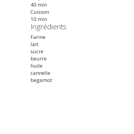
40 min
Cuisson
10 min
Ingrédients
Farine
lait
sucre
beurre
huile
cannelle
begamot