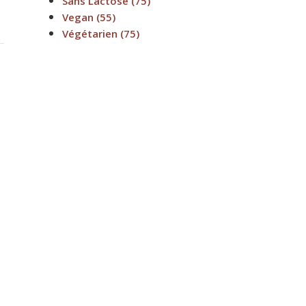
Sans Lactose
(75)
Vegan
(55)
Végétarien
(75)