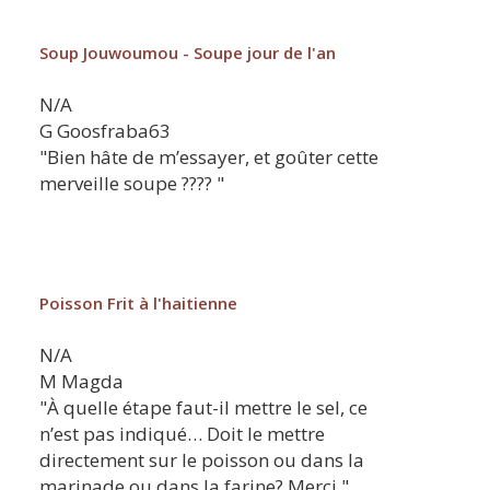
Soup Jouwoumou - Soupe jour de l'an
N/A
G
Goosfraba63
"Bien hâte de m’essayer, et goûter cette
merveille soupe ???? "
Poisson Frit à l'haitienne
N/A
M
Magda
"À quelle étape faut-il mettre le sel, ce
n’est pas indiqué… Doit le mettre
directement sur le poisson ou dans la
marinade ou dans la farine? Merci "