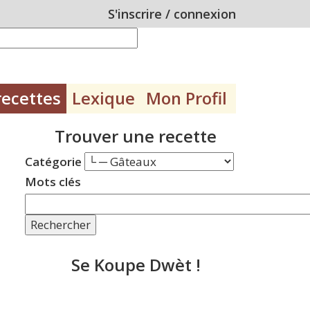
S'inscrire
/
connexion
recettes
Lexique
Mon Profil
Trouver une recette
Catégorie
Mots clés
Rechercher
Se Koupe Dwèt !