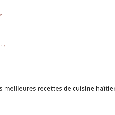
31
113
s meilleures recettes de cuisine haïti