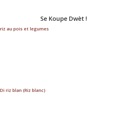
Se Koupe Dwèt !
riz au pois et legumes
Di riz blan (Riz blanc)