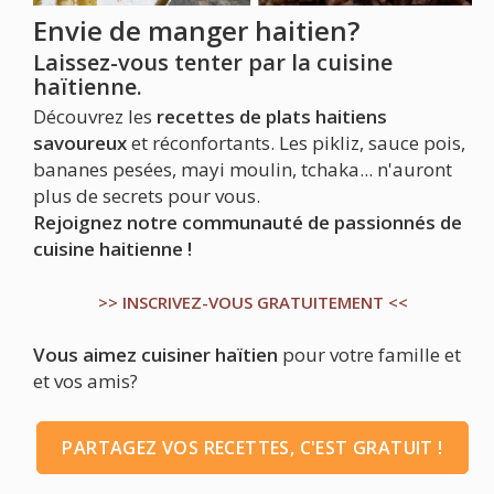
Envie de manger haitien?
Laissez-vous tenter par la cuisine
haïtienne.
Découvrez les
recettes de plats haitiens
savoureux
et réconfortants. Les pikliz, sauce pois,
bananes pesées, mayi moulin, tchaka... n'auront
plus de secrets pour vous.
Rejoignez notre communauté de passionnés de
cuisine haitienne !
>> INSCRIVEZ-VOUS GRATUITEMENT <<
Vous aimez cuisiner haïtien
pour votre famille et
et vos amis?
PARTAGEZ VOS RECETTES, C'EST GRATUIT !