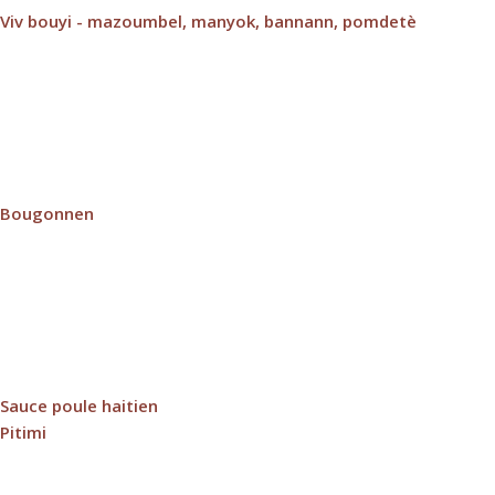
Viv bouyi - mazoumbel, manyok, bannann, pomdetè
Bougonnen
Sauce poule haitien
Pitimi