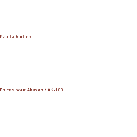
Papita haitien
Epices pour Akasan / AK-100