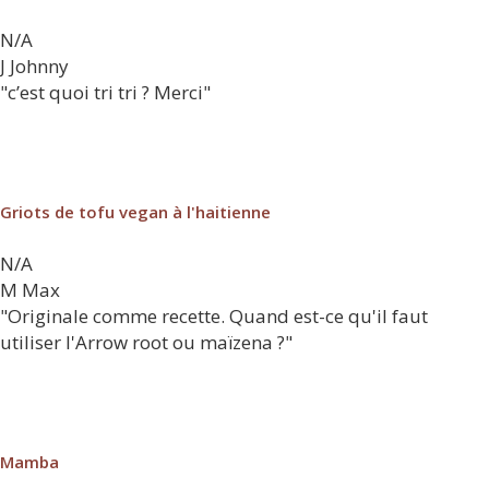
N/A
J
Johnny
"c’est quoi tri tri ? Merci"
Griots de tofu vegan à l'haitienne
N/A
M
Max
"Originale comme recette. Quand est-ce qu'il faut
utiliser l'Arrow root ou maïzena ?"
Mamba