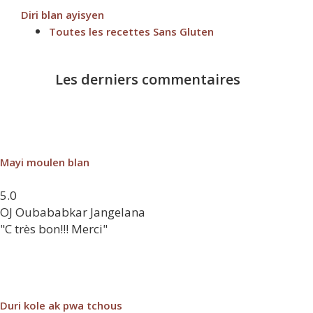
Diri blan ayisyen
Toutes les recettes Sans Gluten
Les derniers commentaires
Mayi moulen blan
5.0
OJ
Oubababkar Jangelana
"C très bon!!! Merci"
Duri kole ak pwa tchous