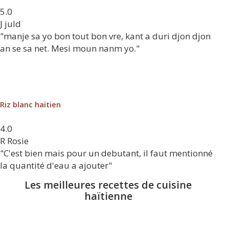
5.0
J
juld
"manje sa yo bon tout bon vre, kant a duri djon djon
an se sa net. Mesi moun nanm yo."
Riz blanc haitien
4.0
R
Rosie
"C'est bien mais pour un debutant, il faut mentionné
la quantité d'eau a ajouter"
Les meilleures recettes de cuisine
haïtienne