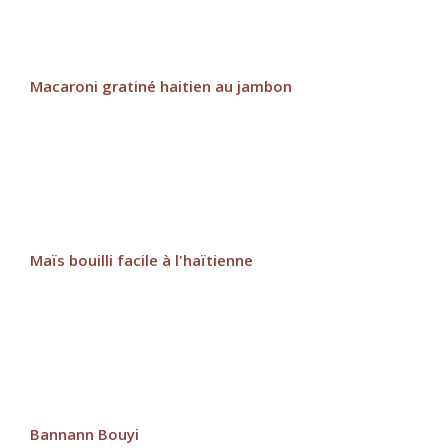
Macaroni gratiné haitien au jambon
Maïs bouilli facile à l'haïtienne
Bannann Bouyi