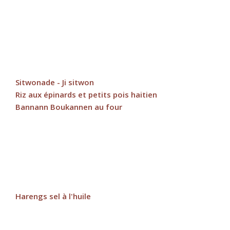
Sitwonade - Ji sitwon
Riz aux épinards et petits pois haitien
Bannann Boukannen au four
Harengs sel à l'huile