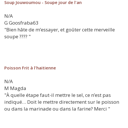
Soup Jouwoumou - Soupe jour de l'an
N/A
G
Goosfraba63
"Bien hâte de m’essayer, et goûter cette merveille
soupe ???? "
Poisson Frit à l'haitienne
N/A
M
Magda
"À quelle étape faut-il mettre le sel, ce n’est pas
indiqué… Doit le mettre directement sur le poisson
ou dans la marinade ou dans la farine? Merci "