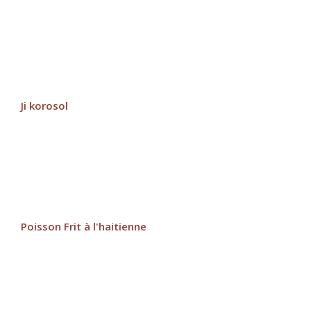
Ji korosol
Poisson Frit à l'haitienne