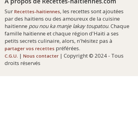
A propos de Recettes-haitiennes.com
Sur
, les recettes sont ajoutées
Recettes-haitiennes
par des haitiens ou des amoureux de la cuisine
haitienne
pou nou ka manje lakay toupatou
. Chaque
famille haïtienne et chaque région d'Haïti a ses
petits secrets culinaire, alors, n'hésitez pas à
préférées.
partager vos recettes
|
| Copyright © 2024 - Tous
C.G.U.
Nous contacter
droits réservés