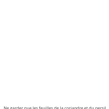
Ne garder que les feuilles de la coriandre et du persil