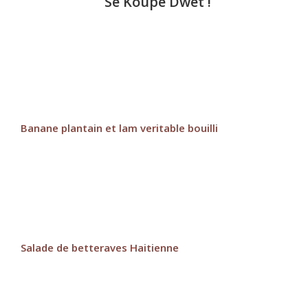
Se Koupe Dwèt !
Banane plantain et lam veritable bouilli
Salade de betteraves Haitienne