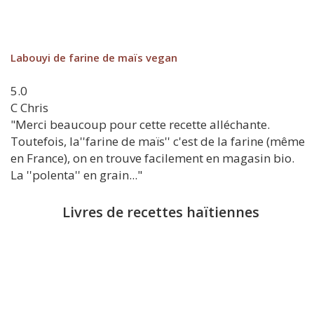
Labouyi de farine de maïs vegan
5.0
C
Chris
"Merci beaucoup pour cette recette alléchante.
Toutefois, la''farine de maïs'' c'est de la farine (même
en France), on en trouve facilement en magasin bio.
La ''polenta'' en grain..."
Livres de recettes haïtiennes