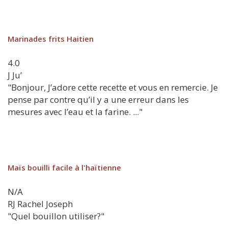
Marinades frits Haitien
4.0
J
Ju’
"Bonjour, J’adore cette recette et vous en remercie. Je
pense par contre qu’il y a une erreur dans les
mesures avec l’eau et la farine. ..."
Maïs bouilli facile à l'haïtienne
N/A
RJ
Rachel Joseph
"Quel bouillon utiliser?"