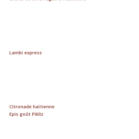
Lambi express
Citronade haïtienne
Epis goût Pikliz