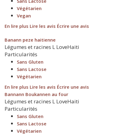
Sans Lactose
Végétarien
Vegan
En lire plus
Lire les avis
Écrire une avis
Banann peze haitienne
Légumes et racines
L
LoveHaiti
Particularités
Sans Gluten
Sans Lactose
Végétarien
En lire plus
Lire les avis
Écrire une avis
Bannann Boukannen au four
Légumes et racines
L
LoveHaiti
Particularités
Sans Gluten
Sans Lactose
Végétarien