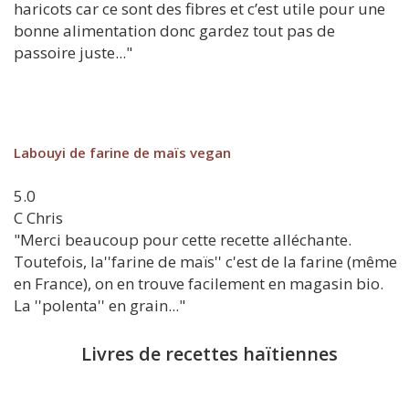
haricots car ce sont des fibres et c’est utile pour une
bonne alimentation donc gardez tout pas de
passoire juste..."
Labouyi de farine de maïs vegan
5.0
C
Chris
"Merci beaucoup pour cette recette alléchante.
Toutefois, la''farine de maïs'' c'est de la farine (même
en France), on en trouve facilement en magasin bio.
La ''polenta'' en grain..."
Livres de recettes haïtiennes