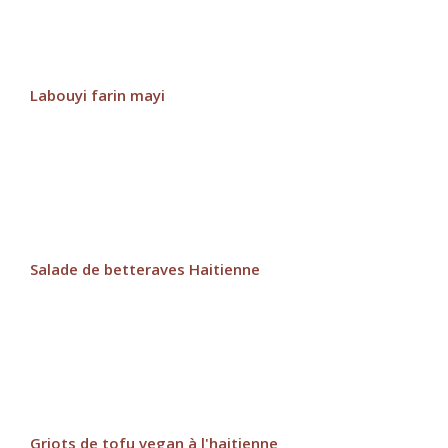
Labouyi farin mayi
Salade de betteraves Haitienne
Griots de tofu vegan à l'haitienne