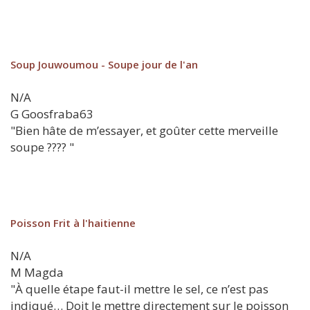
Soup Jouwoumou - Soupe jour de l'an
N/A
G
Goosfraba63
"Bien hâte de m’essayer, et goûter cette merveille
soupe ???? "
Poisson Frit à l'haitienne
N/A
M
Magda
"À quelle étape faut-il mettre le sel, ce n’est pas
indiqué… Doit le mettre directement sur le poisson