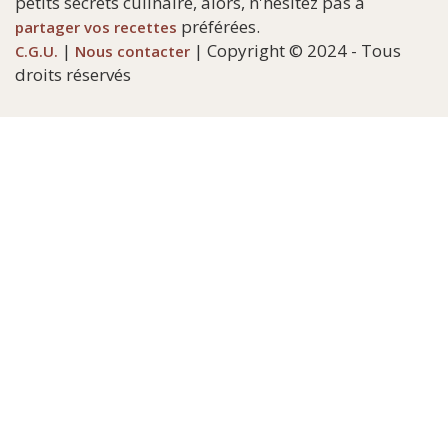
petits secrets culinaire, alors, n'hésitez pas à
préférées.
partager vos recettes
|
| Copyright © 2024 - Tous
C.G.U.
Nous contacter
droits réservés