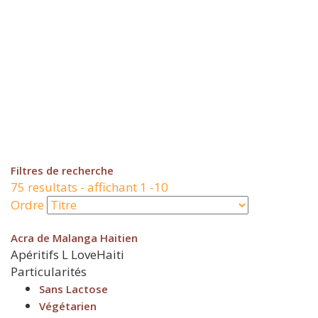
Filtres de recherche
75 resultats - affichant 1 -10
Ordre
Acra de Malanga Haitien
Apéritifs
L
LoveHaiti
Particularités
Sans Lactose
Végétarien