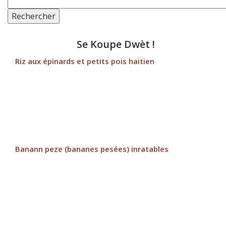
Rechercher
Se Koupe Dwèt !
Riz aux épinards et petits pois haitien
Banann peze (bananes pesées) inratables