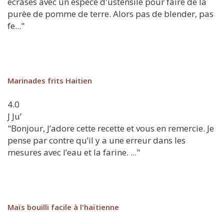
écrasés avec un espèce d'ustensile pour faire de la
purèe de pomme de terre. Alors pas de blender, pas
fe..."
Marinades frits Haitien
4.0
J
Ju’
"Bonjour, J’adore cette recette et vous en remercie. Je
pense par contre qu’il y a une erreur dans les
mesures avec l’eau et la farine. ..."
Maïs bouilli facile à l'haïtienne