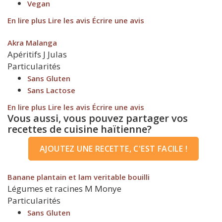
Vegan
En lire plus
Lire les avis
Écrire une avis
Akra Malanga
Apéritifs
J
Julas
Particularités
Sans Gluten
Sans Lactose
En lire plus
Lire les avis
Écrire une avis
Vous aussi, vous pouvez partager vos
recettes de cuisine haïtienne?
AJOUTEZ UNE RECETTE, C'EST FACILE !
Banane plantain et lam veritable bouilli
Légumes et racines
M
Monye
Particularités
Sans Gluten