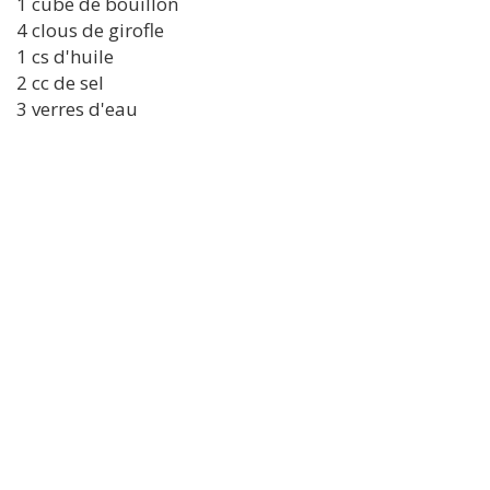
1 cube de bouillon
4 clous de girofle
1 cs d'huile
2 cc de sel
3 verres d'eau