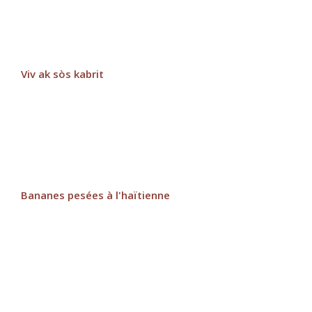
Viv ak sòs kabrit
Bananes pesées à l'haïtienne