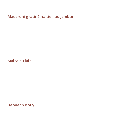
Macaroni gratiné haitien au jambon
Malta au lait
Bannann Bouyi