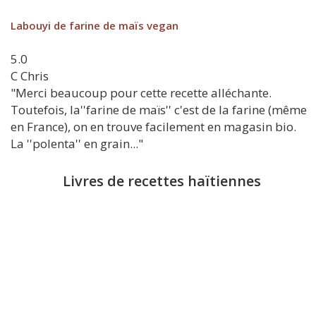
Labouyi de farine de maïs vegan
5.0
C
Chris
"Merci beaucoup pour cette recette alléchante.
Toutefois, la''farine de maïs'' c'est de la farine (même
en France), on en trouve facilement en magasin bio.
La ''polenta'' en grain..."
Livres de recettes haïtiennes