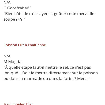
N/A
G
Goosfraba63
"Bien hâte de m’essayer, et goûter cette merveille
soupe ???? "
Poisson Frit à l'haitienne
N/A
M
Magda
"À quelle étape faut-il mettre le sel, ce n’est pas
indiqué… Doit le mettre directement sur le poisson
ou dans la marinade ou dans la farine? Merci "
Mayi moulen blan