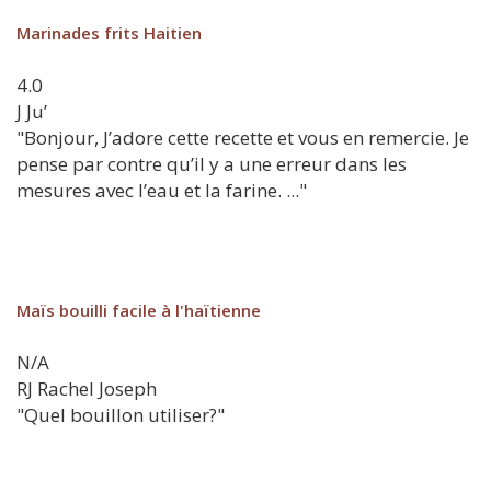
Marinades frits Haitien
4.0
J
Ju’
"Bonjour, J’adore cette recette et vous en remercie. Je
pense par contre qu’il y a une erreur dans les
mesures avec l’eau et la farine. ..."
Maïs bouilli facile à l'haïtienne
N/A
RJ
Rachel Joseph
"Quel bouillon utiliser?"