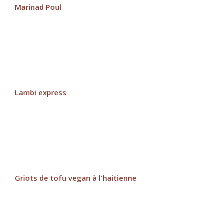
Marinad Poul
Lambi express
Griots de tofu vegan à l'haitienne