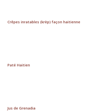
Crêpes inratables (krèp) façon haitienne
Paté Haitien
Jus de Grenadia