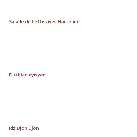
Salade de betteraves Haitienne
Diri blan ayisyen
Riz Djon Djon