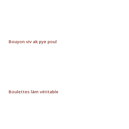
Bouyon viv ak pye poul
Boulettes làm véritable