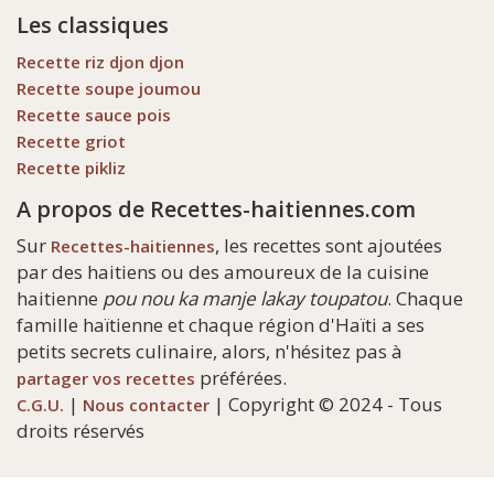
Les classiques
Recette riz djon djon
Recette soupe joumou
Recette sauce pois
Recette griot
Recette pikliz
A propos de Recettes-haitiennes.com
Sur
, les recettes sont ajoutées
Recettes-haitiennes
par des haitiens ou des amoureux de la cuisine
haitienne
pou nou ka manje lakay toupatou
. Chaque
famille haïtienne et chaque région d'Haïti a ses
petits secrets culinaire, alors, n'hésitez pas à
préférées.
partager vos recettes
|
| Copyright © 2024 - Tous
C.G.U.
Nous contacter
droits réservés