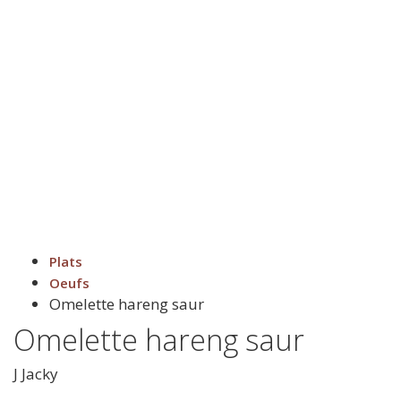
Plats
Oeufs
Omelette hareng saur
Omelette hareng saur
J
Jacky