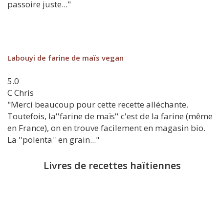
passoire juste..."
Labouyi de farine de maïs vegan
5.0
C
Chris
"Merci beaucoup pour cette recette alléchante.
Toutefois, la''farine de maïs'' c'est de la farine (même
en France), on en trouve facilement en magasin bio.
La ''polenta'' en grain..."
Livres de recettes haïtiennes