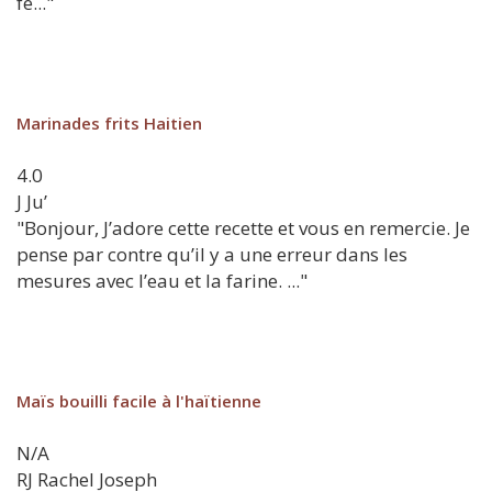
fe..."
Marinades frits Haitien
4.0
J
Ju’
"Bonjour, J’adore cette recette et vous en remercie. Je
pense par contre qu’il y a une erreur dans les
mesures avec l’eau et la farine. ..."
Maïs bouilli facile à l'haïtienne
N/A
RJ
Rachel Joseph