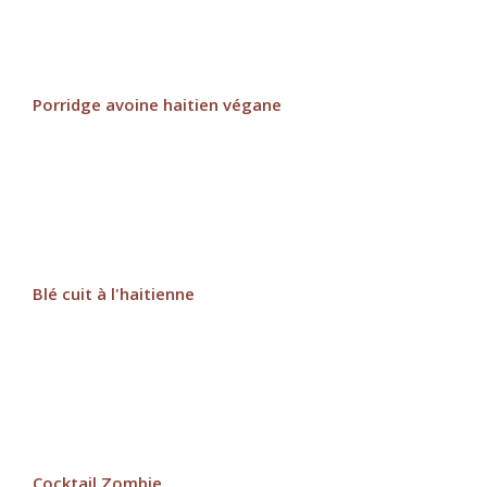
Porridge avoine haitien végane
Blé cuit à l'haitienne
Cocktail Zombie