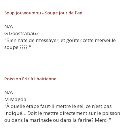
Soup Jouwoumou - Soupe jour de l'an
N/A
G
Goosfraba63
"Bien hâte de m’essayer, et goûter cette merveille
soupe ???? "
Poisson Frit à l'haitienne
N/A
M
Magda
"À quelle étape faut-il mettre le sel, ce n’est pas
indiqué… Doit le mettre directement sur le poisson
ou dans la marinade ou dans la farine? Merci "