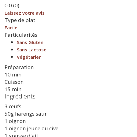
0.0
(
0
)
Laissez votre avis
Type de plat
Facile
Particularités
Sans Gluten
Sans Lactose
Végétarien
Préparation
10 min
Cuisson
15 min
Ingrédients
3 œufs
50g harengs saur
1 oignon
1 oignon jeune ou cive
1 gousse d'ail