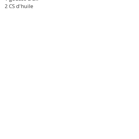
2 CS d'huile