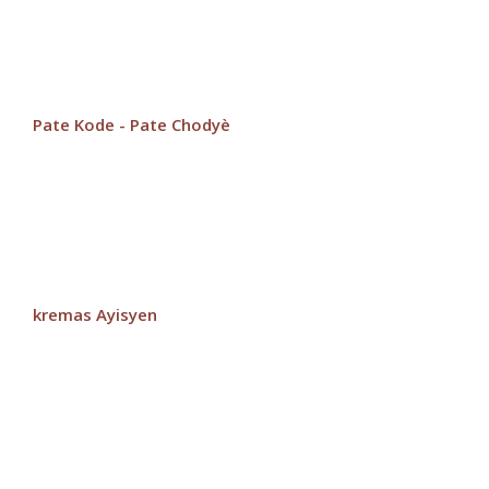
Pate Kode - Pate Chodyè
kremas Ayisyen