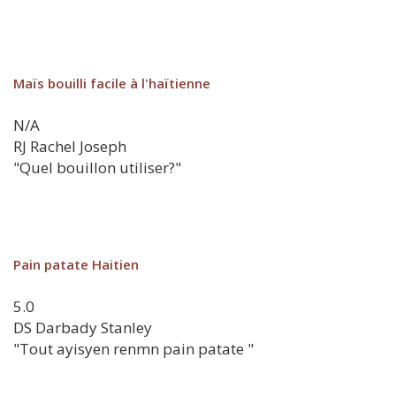
Maïs bouilli facile à l'haïtienne
N/A
RJ
Rachel Joseph
"Quel bouillon utiliser?"
Pain patate Haitien
5.0
DS
Darbady Stanley
"Tout ayisyen renmn pain patate "