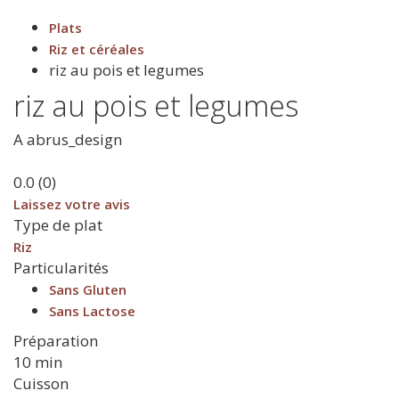
Plats
Riz et céréales
riz au pois et legumes
riz au pois et legumes
A
abrus_design
0.0
(
0
)
Laissez votre avis
Type de plat
Riz
Particularités
Sans Gluten
Sans Lactose
Préparation
10 min
Cuisson