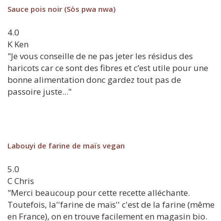
Sauce pois noir (Sòs pwa nwa)
4.0
K
Ken
"Je vous conseille de ne pas jeter les résidus des
haricots car ce sont des fibres et c’est utile pour une
bonne alimentation donc gardez tout pas de
passoire juste..."
Labouyi de farine de maïs vegan
5.0
C
Chris
"Merci beaucoup pour cette recette alléchante.
Toutefois, la''farine de maïs'' c'est de la farine (même
en France), on en trouve facilement en magasin bio.