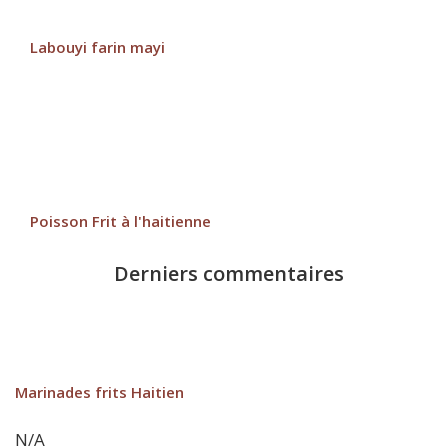
Labouyi farin mayi
Poisson Frit à l'haitienne
Derniers commentaires
Marinades frits Haitien
N/A