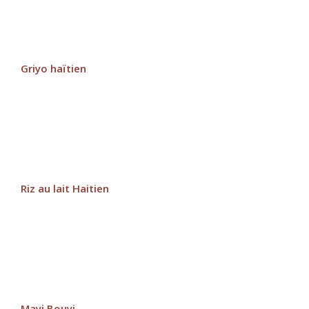
Griyo haïtien
Riz au lait Haitien
Mayi Bouyi