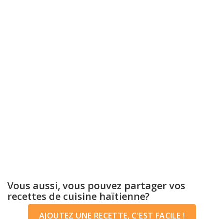
Vous aussi, vous pouvez partager vos
recettes de cuisine haïtienne?
AJOUTEZ UNE RECETTE, C'EST FACILE !