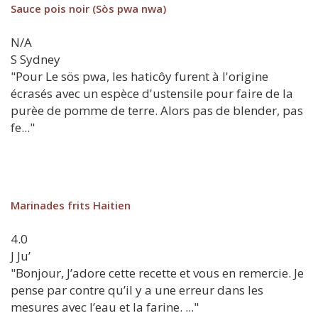
Sauce pois noir (Sòs pwa nwa)
N/A
S
Sydney
"Pour Le sös pwa, les haticôy furent à l'origine
écrasés avec un espèce d'ustensile pour faire de la
purèe de pomme de terre. Alors pas de blender, pas
fe..."
Marinades frits Haitien
4.0
J
Ju’
"Bonjour, J’adore cette recette et vous en remercie. Je
pense par contre qu’il y a une erreur dans les
mesures avec l’eau et la farine. ..."