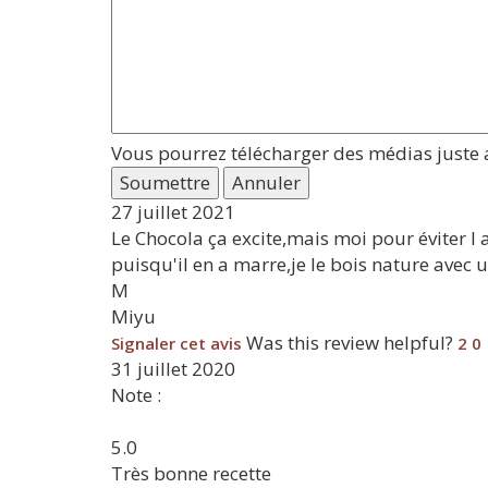
Vous pourrez télécharger des médias juste a
Soumettre
Annuler
27 juillet 2021
Le Chocola ça excite,mais moi pour éviter l
puisqu'il en a marre,je le bois nature avec 
M
Miyu
Was this review helpful?
Signaler cet avis
2
0
31 juillet 2020
Note :
5.0
Très bonne recette