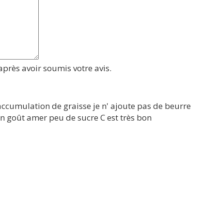
près avoir soumis votre avis.
 accumulation de graisse je n' ajoute pas de beurre
un goût amer peu de sucre C est très bon