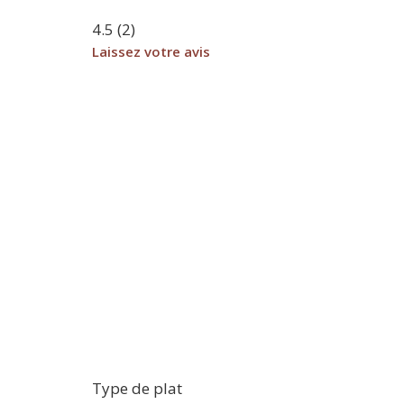
4.5
(
2
)
Laissez votre avis
Type de plat