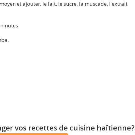
oyen et ajouter, le lait, le sucre, la muscade, l'extrait
minutes.
mba.
ger vos recettes de cuisine haïtienne?