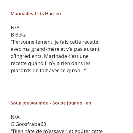
Marinades frits Haitien
N/A
B
Beka
"Personnellement, je fais cette recette
avec ma grand-mère et y’a pas autant
d’ingrédients. Marinade c’est une
recette quand il n’y a rien dans les
placards on fait avec ce qu’on..."
Soup Jouwoumou - Soupe jour de l'an
N/A
G
Goosfraba63
"Bien hâte de m’essayer, et goûter cette