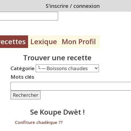
S'inscrire
/
connexion
recettes
Lexique
Mon Profil
Trouver une recette
Catégorie
Mots clés
Rechercher
Se Koupe Dwèt !
Confiture chadèque ??