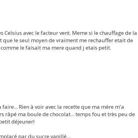
res Celsius avec le facteur vent. Meme si le chauffage de la
it que le seul moyen de vraiment me rechauffer etait de
comme le faisait ma mere quand j etais petit.
 faire... Rien à voir avec la recette que ma mère m'a
rs râpé ma boule de chocolat... temps fou et très peu de
petit déjeuner!
remplacé par du sucre vanillé...