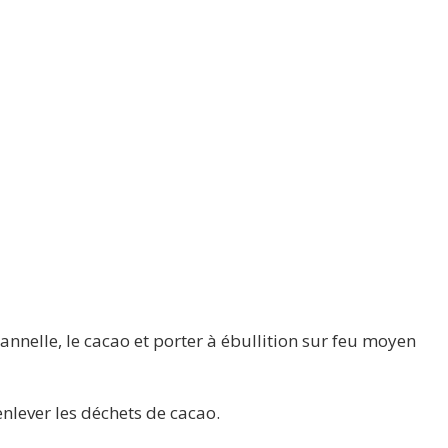
 cannelle, le cacao et porter à ébullition sur feu moyen
enlever les déchets de cacao.