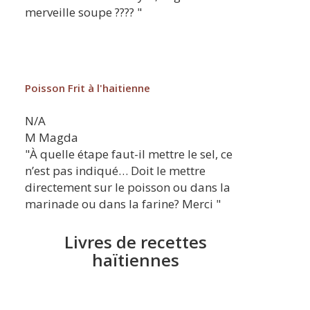
merveille soupe ???? "
Poisson Frit à l'haitienne
N/A
M
Magda
"À quelle étape faut-il mettre le sel, ce
n’est pas indiqué… Doit le mettre
directement sur le poisson ou dans la
marinade ou dans la farine? Merci "
Livres de recettes
haïtiennes