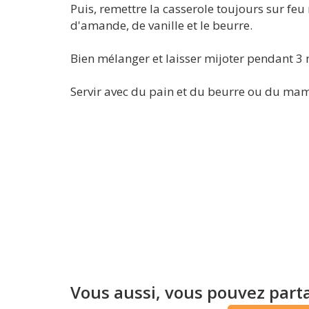
Puis, remettre la casserole toujours sur feu m
d'amande, de vanille et le beurre.
Bien mélanger et laisser mijoter pendant 3 
Servir avec du pain et du beurre ou du ma
Vous aussi, vous pouvez parta