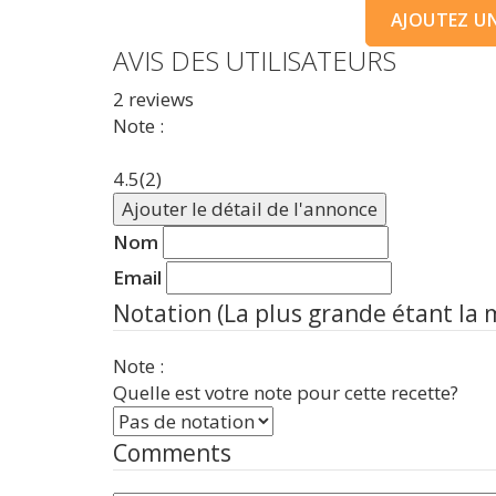
AJOUTEZ UNE
AVIS DES UTILISATEURS
2
reviews
Note :
4.5
(2)
Ajouter le détail de l'annonce
Nom
Email
Notation (La plus grande étant la 
Note :
Quelle est votre note pour cette recette?
Comments