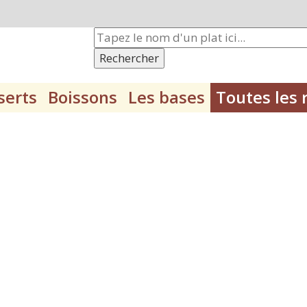
Rechercher
serts
Boissons
Les bases
Toutes les 