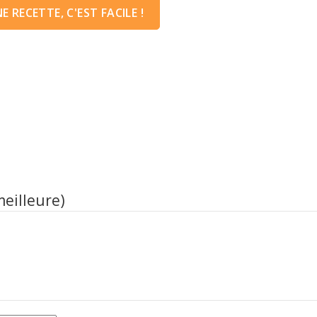
 RECETTE, C'EST FACILE !
meilleure)