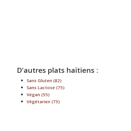
D'autres plats haïtiens :
Sans Gluten
(82)
Sans Lactose
(75)
Vegan
(55)
Végétarien
(75)