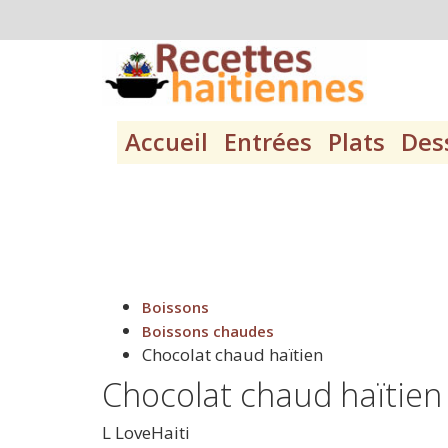
Accueil
Entrées
Plats
Des
Boissons
Boissons chaudes
Chocolat chaud haïtien
Chocolat chaud haïtien
L
LoveHaiti