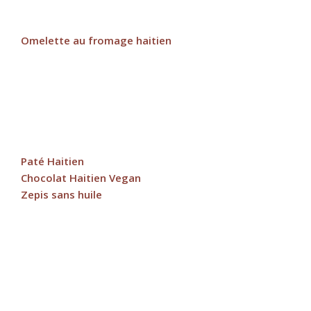
Omelette au fromage haitien
Paté Haitien
Chocolat Haitien Vegan
Zepis sans huile