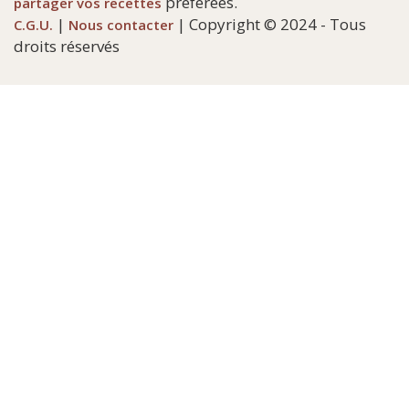
préférées.
partager vos recettes
|
| Copyright © 2024 - Tous
C.G.U.
Nous contacter
droits réservés