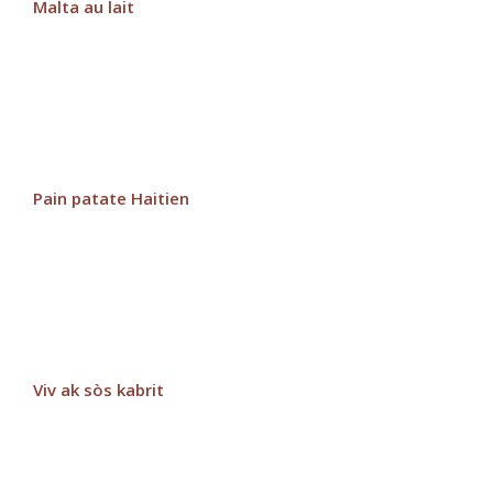
Malta au lait
Pain patate Haitien
Viv ak sòs kabrit