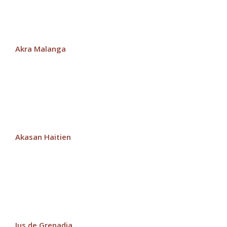
Akra Malanga
Akasan Haitien
Jus de Grenadia