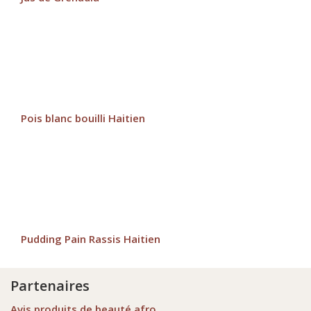
Pois blanc bouilli Haitien
Pudding Pain Rassis Haitien
Partenaires
Avis produits de beauté afro