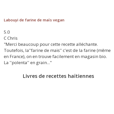
Labouyi de farine de maïs vegan
5.0
C
Chris
"Merci beaucoup pour cette recette alléchante.
Toutefois, la''farine de maïs'' c'est de la farine (même
en France), on en trouve facilement en magasin bio.
La ''polenta'' en grain..."
Livres de recettes haïtiennes