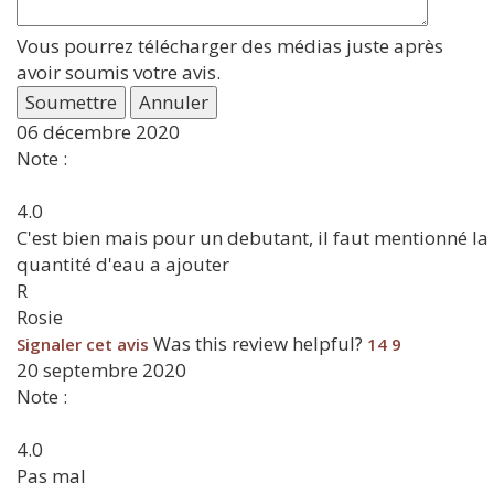
Vous pourrez télécharger des médias juste après
avoir soumis votre avis.
Soumettre
Annuler
06 décembre 2020
Note :
4.0
C'est bien mais pour un debutant, il faut mentionné la
quantité d'eau a ajouter
R
Rosie
Was this review helpful?
Signaler cet avis
14
9
20 septembre 2020
Note :
4.0
Pas mal