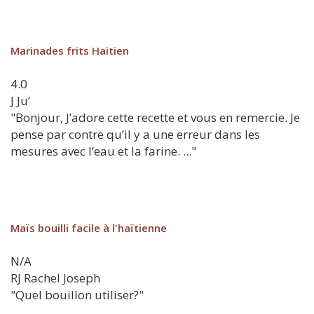
Marinades frits Haitien
4.0
J
Ju’
"Bonjour, J’adore cette recette et vous en remercie. Je
pense par contre qu’il y a une erreur dans les
mesures avec l’eau et la farine. ..."
Maïs bouilli facile à l'haïtienne
N/A
RJ
Rachel Joseph
"Quel bouillon utiliser?"