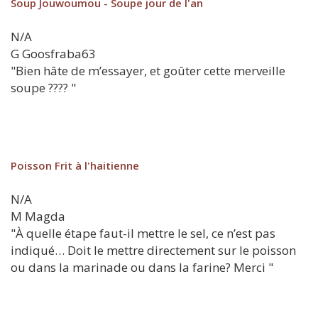
Soup Jouwoumou - Soupe jour de l'an
N/A
G
Goosfraba63
"Bien hâte de m’essayer, et goûter cette merveille
soupe ???? "
Poisson Frit à l'haitienne
N/A
M
Magda
"À quelle étape faut-il mettre le sel, ce n’est pas
indiqué… Doit le mettre directement sur le poisson
ou dans la marinade ou dans la farine? Merci "