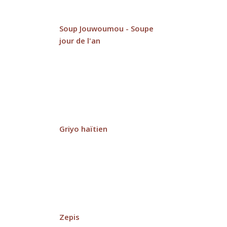
Soup Jouwoumou - Soupe
jour de l'an
Griyo haïtien
Zepis