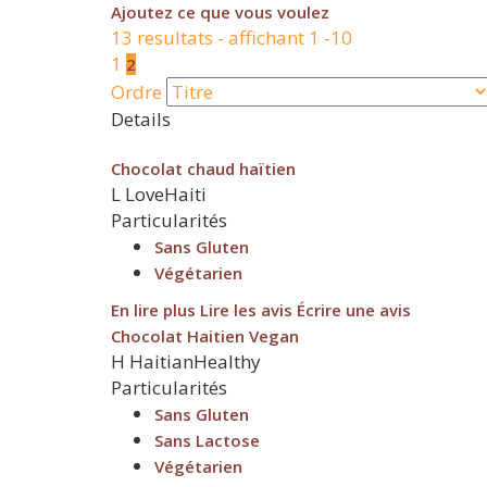
Ajoutez ce que vous voulez
13 resultats - affichant 1 -10
1
2
Ordre
Details
Chocolat chaud haïtien
L
LoveHaiti
Particularités
Sans Gluten
Végétarien
En lire plus
Lire les avis
Écrire une avis
Chocolat Haitien Vegan
H
HaitianHealthy
Particularités
Sans Gluten
Sans Lactose
Végétarien