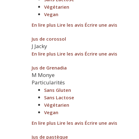
Végétarien
Vegan
En lire plus
Lire les avis
Écrire une avis
Jus de corossol
J
Jacky
En lire plus
Lire les avis
Écrire une avis
Jus de Grenadia
M
Monye
Particularités
Sans Gluten
Sans Lactose
Végétarien
Vegan
En lire plus
Lire les avis
Écrire une avis
Jus de pastèque