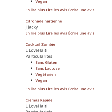
Vegan
En lire plus
Lire les avis
Écrire une avis
Citronade haïtienne
J
Jacky
En lire plus
Lire les avis
Écrire une avis
Cocktail Zombie
L
LoveHaiti
Particularités
Sans Gluten
Sans Lactose
Végétarien
Vegan
En lire plus
Lire les avis
Écrire une avis
Crémas Rapide
L
LoveHaiti
Particularités