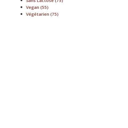
Sans Lactose
(75)
Vegan
(55)
Végétarien
(75)