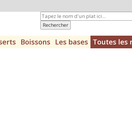
Rechercher
serts
Boissons
Les bases
Toutes les 