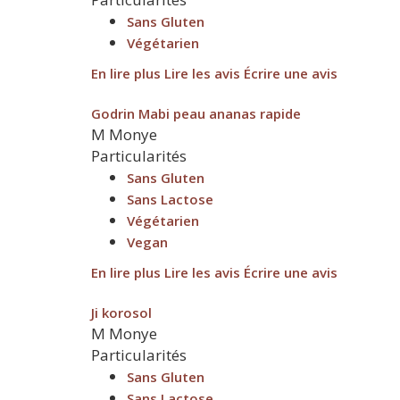
Sans Gluten
Végétarien
En lire plus
Lire les avis
Écrire une avis
Godrin Mabi peau ananas rapide
M
Monye
Particularités
Sans Gluten
Sans Lactose
Végétarien
Vegan
En lire plus
Lire les avis
Écrire une avis
Ji korosol
M
Monye
Particularités
Sans Gluten
Sans Lactose