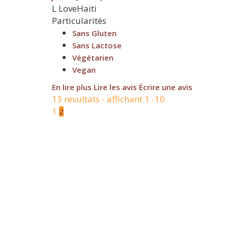
L
LoveHaiti
Particularités
Sans Gluten
Sans Lactose
Végétarien
Vegan
En lire plus
Lire les avis
Écrire une avis
13 resultats - affichant 1 -10
1
2