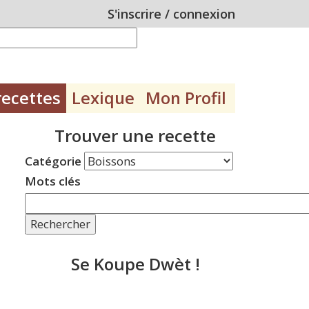
S'inscrire
/
connexion
recettes
Lexique
Mon Profil
Trouver une recette
Catégorie
Mots clés
Rechercher
Se Koupe Dwèt !