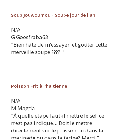
Soup Jouwoumou - Soupe jour de l'an
N/A
G
Goosfraba63
"Bien hâte de m’essayer, et goûter cette
merveille soupe ???? "
Poisson Frit à l'haitienne
N/A
M
Magda
"À quelle étape faut-il mettre le sel, ce
n’est pas indiqué… Doit le mettre
directement sur le poisson ou dans la
marinade ou dans la farine? Merci "