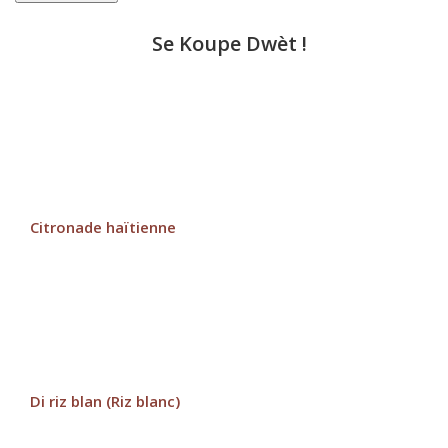
Se Koupe Dwèt !
Citronade haïtienne
Di riz blan (Riz blanc)