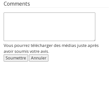
Comments
Vous pourrez télécharger des médias juste après
avoir soumis votre avis.
Soumettre
Annuler