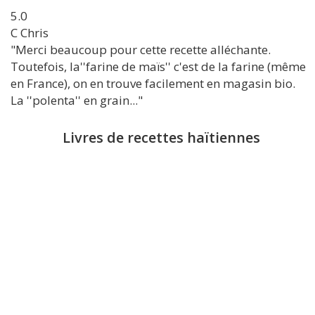
5.0
C
Chris
"Merci beaucoup pour cette recette alléchante.
Toutefois, la''farine de maïs'' c'est de la farine (même
en France), on en trouve facilement en magasin bio.
La ''polenta'' en grain..."
Livres de recettes haïtiennes