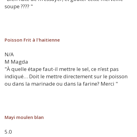
soupe ???? "
Poisson Frit à l'haitienne
N/A
M
Magda
"À quelle étape faut-il mettre le sel, ce n’est pas
indiqué… Doit le mettre directement sur le poisson
ou dans la marinade ou dans la farine? Merci "
Mayi moulen blan
5.0