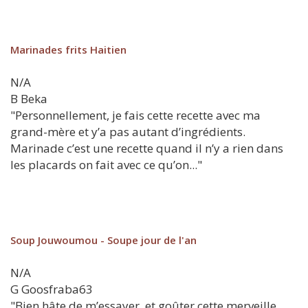
Marinades frits Haitien
N/A
B
Beka
"Personnellement, je fais cette recette avec ma
grand-mère et y’a pas autant d’ingrédients.
Marinade c’est une recette quand il n’y a rien dans
les placards on fait avec ce qu’on..."
Soup Jouwoumou - Soupe jour de l'an
N/A
G
Goosfraba63
"Bien hâte de m’essayer, et goûter cette merveille