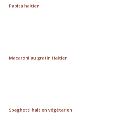
Papita haitien
Macaroni au gratin Haitien
Spaghetti haitien végétarien