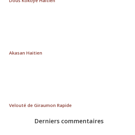
Dous Kokoye Haitien
Akasan Haitien
Velouté de Giraumon Rapide
Derniers commentaires