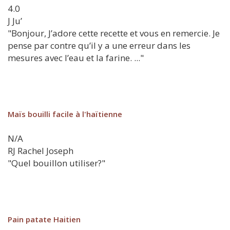
4.0
J
Ju’
"Bonjour, J’adore cette recette et vous en remercie. Je
pense par contre qu’il y a une erreur dans les
mesures avec l’eau et la farine. ..."
Maïs bouilli facile à l'haïtienne
N/A
RJ
Rachel Joseph
"Quel bouillon utiliser?"
Pain patate Haitien