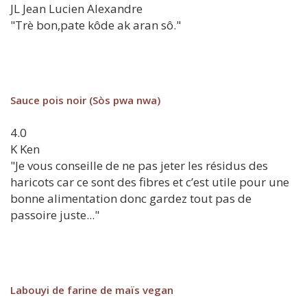
JL
Jean Lucien Alexandre
"Trè bon,pate kôde ak aran sô."
Sauce pois noir (Sòs pwa nwa)
4.0
K
Ken
"Je vous conseille de ne pas jeter les résidus des
haricots car ce sont des fibres et c’est utile pour une
bonne alimentation donc gardez tout pas de
passoire juste..."
Labouyi de farine de maïs vegan