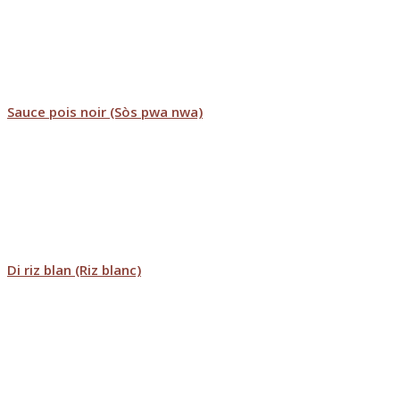
Sauce pois noir (Sòs pwa nwa)
Di riz blan (Riz blanc)