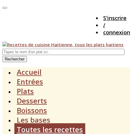
S'inscrire
/
connexion
Rechercher
Accueil
Entrées
Plats
Desserts
Boissons
Les bases
Toutes les recettes