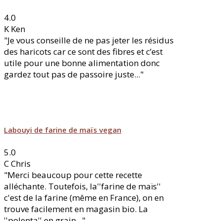
4.0
K
Ken
"Je vous conseille de ne pas jeter les résidus
des haricots car ce sont des fibres et c’est
utile pour une bonne alimentation donc
gardez tout pas de passoire juste..."
Labouyi de farine de maïs vegan
5.0
C
Chris
"Merci beaucoup pour cette recette
alléchante. Toutefois, la''farine de maïs''
c'est de la farine (même en France), on en
trouve facilement en magasin bio. La
''polenta'' en grain..."