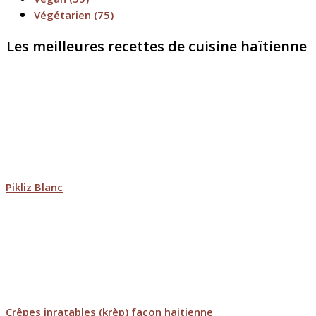
Végétarien
(75)
Les meilleures recettes de cuisine haïtienne
Pikliz Blanc
Crêpes inratables (krèp) façon haitienne