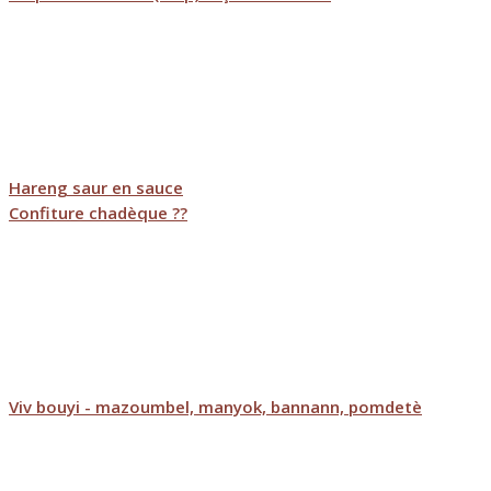
Hareng saur en sauce
Confiture chadèque ??
Viv bouyi - mazoumbel, manyok, bannann, pomdetè