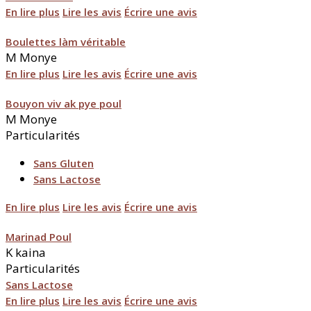
En lire plus
Lire les avis
Écrire une avis
Boulettes làm véritable
M
Monye
En lire plus
Lire les avis
Écrire une avis
Bouyon viv ak pye poul
M
Monye
Particularités
Sans Gluten
Sans Lactose
En lire plus
Lire les avis
Écrire une avis
Marinad Poul
K
kaina
Particularités
Sans Lactose
En lire plus
Lire les avis
Écrire une avis