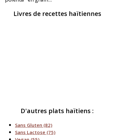
Livres de recettes haïtiennes
D'autres plats haïtiens :
Sans Gluten
(82)
Sans Lactose
(75)
Vegan
(55)