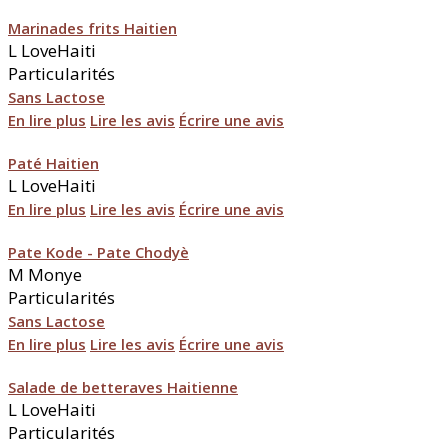
Marinades frits Haitien
L
LoveHaiti
Particularités
Sans Lactose
En lire plus
Lire les avis
Écrire une avis
Paté Haitien
L
LoveHaiti
En lire plus
Lire les avis
Écrire une avis
Pate Kode - Pate Chodyè
M
Monye
Particularités
Sans Lactose
En lire plus
Lire les avis
Écrire une avis
Salade de betteraves Haitienne
L
LoveHaiti
Particularités