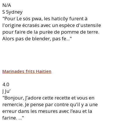
N/A
S
Sydney
"Pour Le sös pwa, les haticôy furent à
l'origine écrasés avec un espèce d'ustensile
pour faire de la purèe de pomme de terre.
Alors pas de blender, pas fe..."
Marinades frits Haitien
4.0
J
Ju’
"Bonjour, J’adore cette recette et vous en
remercie. Je pense par contre qu’il y a une
erreur dans les mesures avec l’eau et la
farine. ..."