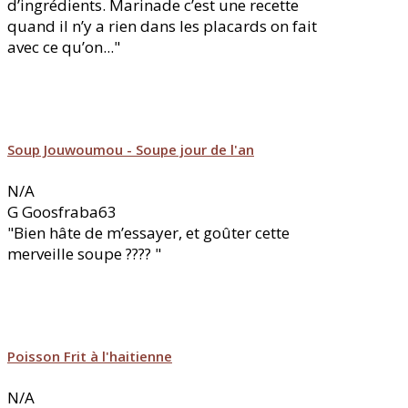
d’ingrédients. Marinade c’est une recette
quand il n’y a rien dans les placards on fait
avec ce qu’on..."
Soup Jouwoumou - Soupe jour de l'an
N/A
G
Goosfraba63
"Bien hâte de m’essayer, et goûter cette
merveille soupe ???? "
Poisson Frit à l'haitienne
N/A