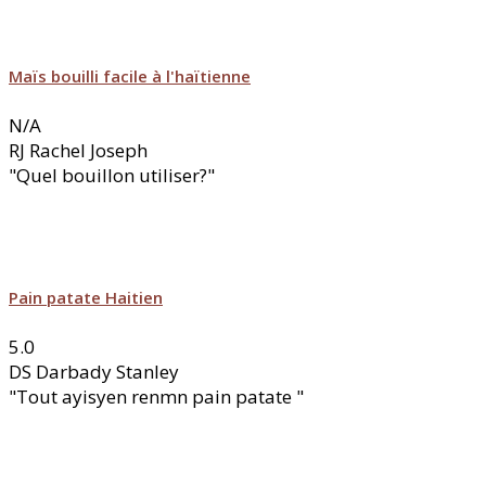
Maïs bouilli facile à l'haïtienne
N/A
RJ
Rachel Joseph
"Quel bouillon utiliser?"
Pain patate Haitien
5.0
DS
Darbady Stanley
"Tout ayisyen renmn pain patate "