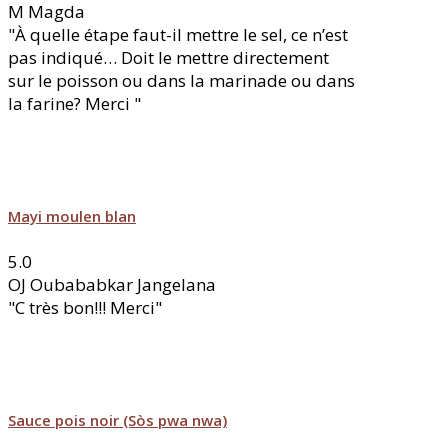
M
Magda
"À quelle étape faut-il mettre le sel, ce n’est
pas indiqué… Doit le mettre directement
sur le poisson ou dans la marinade ou dans
la farine? Merci "
Mayi moulen blan
5.0
OJ
Oubababkar Jangelana
"C très bon!!! Merci"
Sauce pois noir (Sòs pwa nwa)