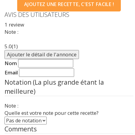
AJOUTEZ UNE RECETTE, C'EST FACILE !
AVIS DES UTILISATEURS
1
review
Note :
5.0
(1)
Ajouter le détail de l'annonce
Nom
Email
Notation (La plus grande étant la
meilleure)
Note :
Quelle est votre note pour cette recette?
Comments