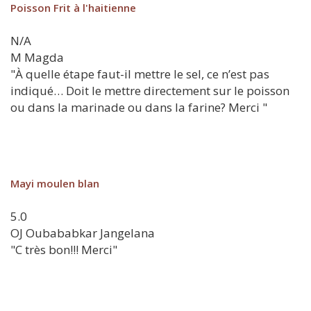
Poisson Frit à l'haitienne
N/A
M
Magda
"À quelle étape faut-il mettre le sel, ce n’est pas
indiqué… Doit le mettre directement sur le poisson
ou dans la marinade ou dans la farine? Merci "
Mayi moulen blan
5.0
OJ
Oubababkar Jangelana
"C très bon!!! Merci"