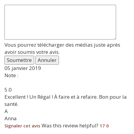
Vous pourrez télécharger des médias juste après
avoir soumis votre avis.
Soumettre
Annuler
05 janvier 2019
Note :
5.0
Excellent ! Un Régal ! À faire et à refaire. Bon pour la
santé.
A
Anna
Was this review helpful?
Signaler cet avis
17
0