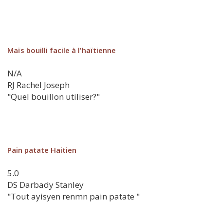
Maïs bouilli facile à l'haïtienne
N/A
RJ
Rachel Joseph
"Quel bouillon utiliser?"
Pain patate Haitien
5.0
DS
Darbady Stanley
"Tout ayisyen renmn pain patate "