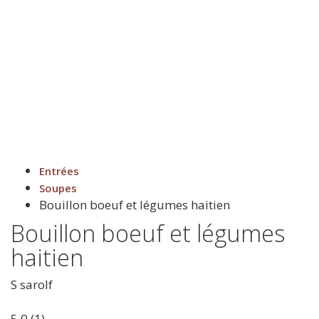
Entrées
Soupes
Bouillon boeuf et légumes haitien
Bouillon boeuf et légumes
haitien
S
sarolf
5.0
(
1
)