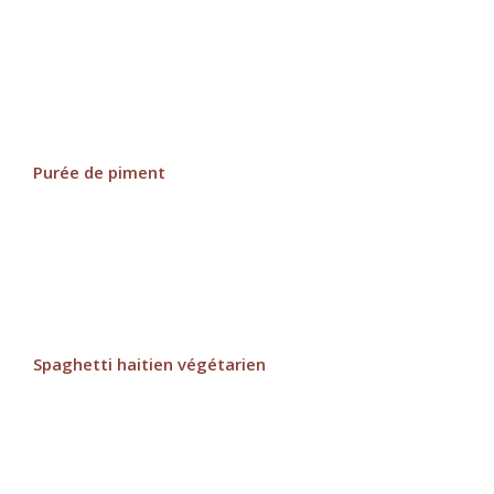
Purée de piment
Spaghetti haitien végétarien