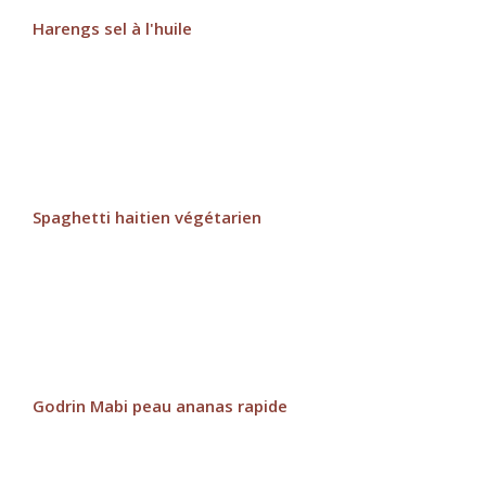
Harengs sel à l'huile
Spaghetti haitien végétarien
Godrin Mabi peau ananas rapide