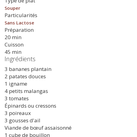
Type de plat
Souper
Particularités
Sans Lactose
Préparation
20 min
Cuisson
45 min
Ingrédients
3 bananes plantain
2 patates douces
1 igname
4 petits malangas
3 tomates
Épinards ou cressons
3 poireaux
3 gousses d'ail
Viande de bœuf assaisonné
1 cube de bouillon