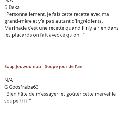
N/A
B
Beka
"Personnellement, je fais cette recette avec ma
grand-mère et y’a pas autant d’ingrédients.
Marinade c’est une recette quand il n’y a rien dans
les placards on fait avec ce qu’on..."
Soup Jouwoumou - Soupe jour de l'an
N/A
G
Goosfraba63
"Bien hâte de m’essayer, et goûter cette merveille
soupe ???? "