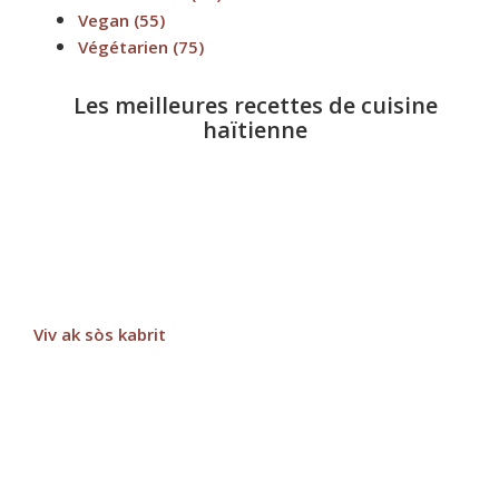
Vegan
(55)
Végétarien
(75)
Les meilleures recettes de cuisine
haïtienne
Viv ak sòs kabrit