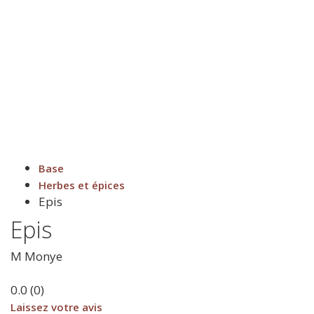
Base
Herbes et épices
Epis
Epis
M
Monye
0.0
(
0
)
Laissez votre avis