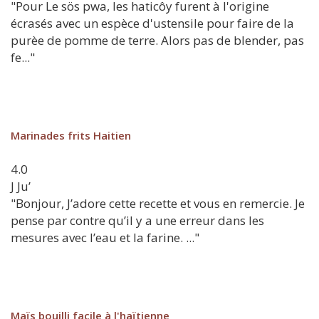
"Pour Le sös pwa, les haticôy furent à l'origine
écrasés avec un espèce d'ustensile pour faire de la
purèe de pomme de terre. Alors pas de blender, pas
fe..."
Marinades frits Haitien
4.0
J
Ju’
"Bonjour, J’adore cette recette et vous en remercie. Je
pense par contre qu’il y a une erreur dans les
mesures avec l’eau et la farine. ..."
Maïs bouilli facile à l'haïtienne