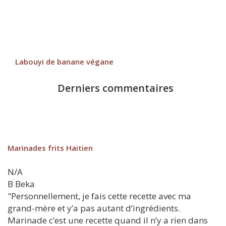
Labouyi de banane végane
Derniers commentaires
Marinades frits Haitien
N/A
B
Beka
"Personnellement, je fais cette recette avec ma
grand-mère et y’a pas autant d’ingrédients.
Marinade c’est une recette quand il n’y a rien dans