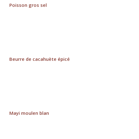
Poisson gros sel
Beurre de cacahuète épicé
Mayi moulen blan