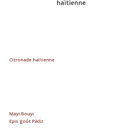
haïtienne
Citronade haïtienne
Mayi Bouyi
Epis goût Pikliz