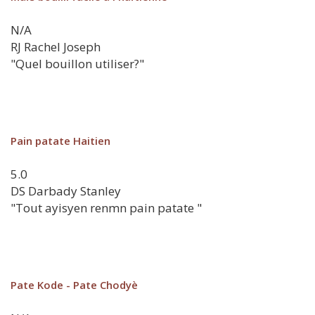
N/A
RJ
Rachel Joseph
"Quel bouillon utiliser?"
Pain patate Haitien
5.0
DS
Darbady Stanley
"Tout ayisyen renmn pain patate "
Pate Kode - Pate Chodyè