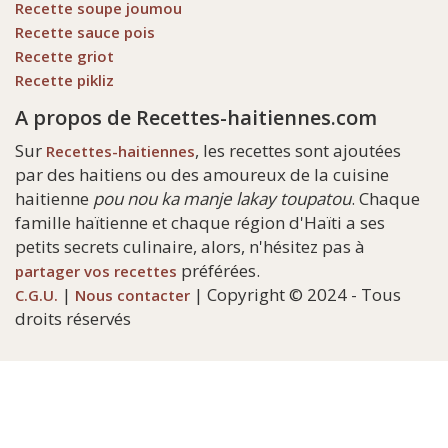
Recette soupe joumou
Recette sauce pois
Recette griot
Recette pikliz
A propos de Recettes-haitiennes.com
Sur
, les recettes sont ajoutées
Recettes-haitiennes
par des haitiens ou des amoureux de la cuisine
haitienne
pou nou ka manje lakay toupatou
. Chaque
famille haïtienne et chaque région d'Haïti a ses
petits secrets culinaire, alors, n'hésitez pas à
préférées.
partager vos recettes
|
| Copyright © 2024 - Tous
C.G.U.
Nous contacter
droits réservés