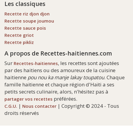
Les classiques
Recette riz djon djon
Recette soupe joumou
Recette sauce pois
Recette griot
Recette pikliz
A propos de Recettes-haitiennes.com
Sur
, les recettes sont ajoutées
Recettes-haitiennes
par des haitiens ou des amoureux de la cuisine
haitienne
pou nou ka manje lakay toupatou
. Chaque
famille haïtienne et chaque région d'Haïti a ses
petits secrets culinaire, alors, n'hésitez pas à
préférées.
partager vos recettes
|
| Copyright © 2024 - Tous
C.G.U.
Nous contacter
droits réservés