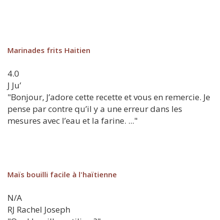
Marinades frits Haitien
4.0
J
Ju’
"Bonjour, J’adore cette recette et vous en remercie. Je
pense par contre qu’il y a une erreur dans les
mesures avec l’eau et la farine. ..."
Maïs bouilli facile à l'haïtienne
N/A
RJ
Rachel Joseph