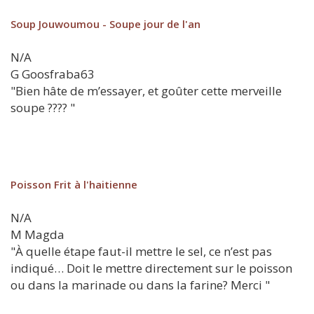
Soup Jouwoumou - Soupe jour de l'an
N/A
G
Goosfraba63
"Bien hâte de m’essayer, et goûter cette merveille
soupe ???? "
Poisson Frit à l'haitienne
N/A
M
Magda
"À quelle étape faut-il mettre le sel, ce n’est pas
indiqué… Doit le mettre directement sur le poisson
ou dans la marinade ou dans la farine? Merci "