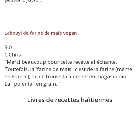
Labouyi de farine de maïs vegan
5.0
C
Chris
"Merci beaucoup pour cette recette alléchante.
Toutefois, la''farine de maïs'' c'est de la farine (même
en France), on en trouve facilement en magasin bio.
La ''polenta'' en grain..."
Livres de recettes haïtiennes