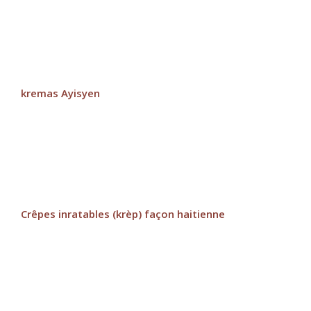
kremas Ayisyen
Crêpes inratables (krèp) façon haitienne