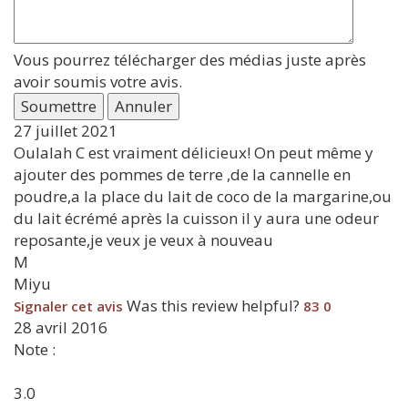
Vous pourrez télécharger des médias juste après
avoir soumis votre avis.
Soumettre
Annuler
27 juillet 2021
Oulalah C est vraiment délicieux! On peut même y
ajouter des pommes de terre ,de la cannelle en
poudre,a la place du lait de coco de la margarine,ou
du lait écrémé après la cuisson il y aura une odeur
reposante,je veux je veux à nouveau
M
Miyu
Was this review helpful?
Signaler cet avis
83
0
28 avril 2016
Note :
3.0