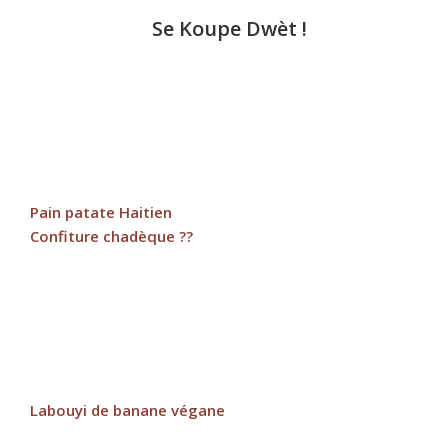
Se Koupe Dwèt !
Pain patate Haitien
Confiture chadèque ??
Labouyi de banane végane