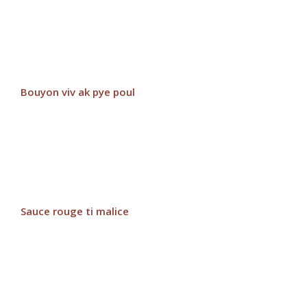
Bouyon viv ak pye poul
Sauce rouge ti malice