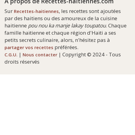
A propos de Recettes-haitiennes.com
Sur
, les recettes sont ajoutées
Recettes-haitiennes
par des haitiens ou des amoureux de la cuisine
haitienne
pou nou ka manje lakay toupatou
. Chaque
famille haïtienne et chaque région d'Haïti a ses
petits secrets culinaire, alors, n'hésitez pas à
préférées.
partager vos recettes
|
| Copyright © 2024 - Tous
C.G.U.
Nous contacter
droits réservés