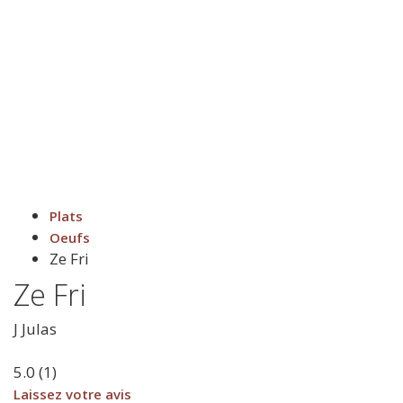
Plats
Oeufs
Ze Fri
Ze Fri
J
Julas
5.0
(
1
)
Laissez votre avis