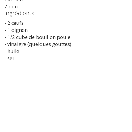
2 min
Ingrédients
- 2 œufs
- 1 oignon
- 1/2 cube de bouillon poule
- vinaigre (quelques gouttes)
- huile
- sel