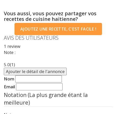
Vous aussi, vous pouvez partager vos
recettes de cuisine haïtienne?
AJOUTEZ UNE RECETTE, C'EST FACILE !
AVIS DES UTILISATEURS
1
review
Note :
5.0
(1)
Ajouter le détail de l'annonce
Nom
Email
Notation (La plus grande étant la
meilleure)