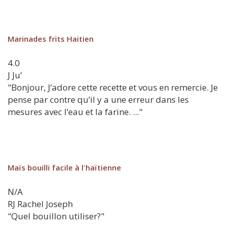
Marinades frits Haitien
4.0
J
Ju’
"Bonjour, J’adore cette recette et vous en remercie. Je
pense par contre qu’il y a une erreur dans les
mesures avec l’eau et la farine. ..."
Maïs bouilli facile à l'haïtienne
N/A
RJ
Rachel Joseph
"Quel bouillon utiliser?"