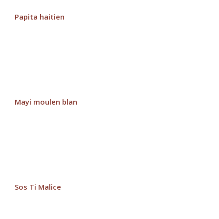
Papita haitien
Mayi moulen blan
Sos Ti Malice