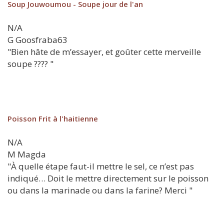
Soup Jouwoumou - Soupe jour de l'an
N/A
G
Goosfraba63
"Bien hâte de m’essayer, et goûter cette merveille
soupe ???? "
Poisson Frit à l'haitienne
N/A
M
Magda
"À quelle étape faut-il mettre le sel, ce n’est pas
indiqué… Doit le mettre directement sur le poisson
ou dans la marinade ou dans la farine? Merci "