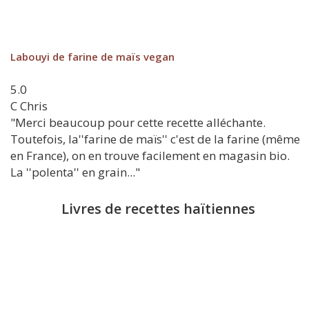
Labouyi de farine de maïs vegan
5.0
C
Chris
"Merci beaucoup pour cette recette alléchante.
Toutefois, la''farine de maïs'' c'est de la farine (même
en France), on en trouve facilement en magasin bio.
La ''polenta'' en grain..."
Livres de recettes haïtiennes