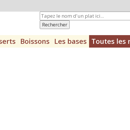
Rechercher
serts
Boissons
Les bases
Toutes les 