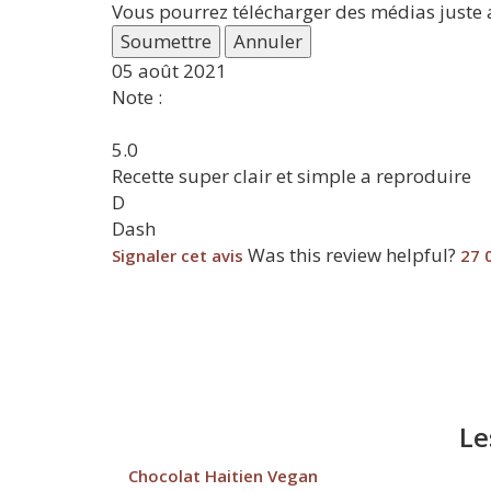
Vous pourrez télécharger des médias juste a
Soumettre
Annuler
05 août 2021
Note :
5.0
Recette super clair et simple a reproduire
D
Dash
Was this review helpful?
Signaler cet avis
27
Le
Chocolat Haitien Vegan