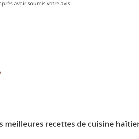
près avoir soumis votre avis.
0
s meilleures recettes de cuisine haïti