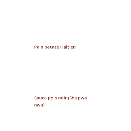
Pain patate Haitien
Sauce pois noir (Sòs pwa
nwa)