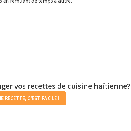
s en remuant de temps à autre.
ger vos recettes de cuisine haïtienne?
 RECETTE, C'EST FACILE !