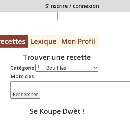
S'inscrire
/
connexion
recettes
Lexique
Mon Profil
Trouver une recette
Catégorie
Mots clés
Rechercher
Se Koupe Dwèt !