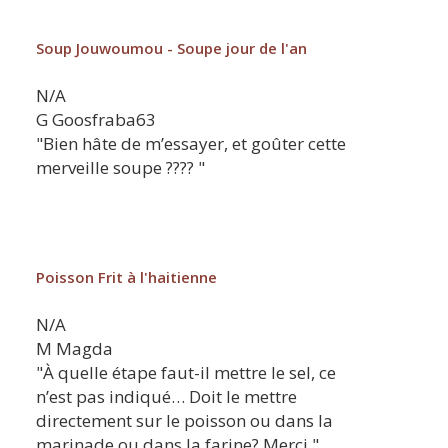
Soup Jouwoumou - Soupe jour de l'an
N/A
G
Goosfraba63
"Bien hâte de m’essayer, et goûter cette
merveille soupe ???? "
Poisson Frit à l'haitienne
N/A
M
Magda
"À quelle étape faut-il mettre le sel, ce
n’est pas indiqué… Doit le mettre
directement sur le poisson ou dans la
marinade ou dans la farine? Merci "