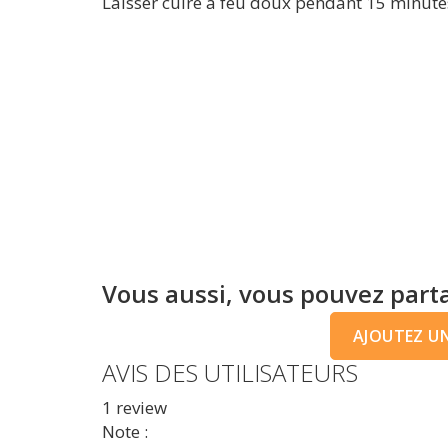
Laisser cuire à feu doux pendant 15 minute
Vous aussi, vous pouvez parta
AJOUTEZ UNE
AVIS DES UTILISATEURS
1
review
Note :