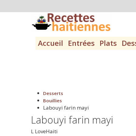
Accueil
Entrées
Plats
Des
Desserts
Bouillies
Labouyi farin mayi
Labouyi farin mayi
L
LoveHaiti