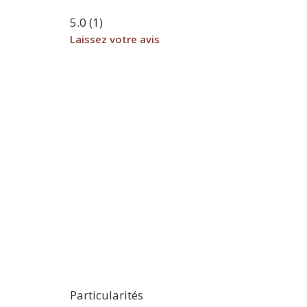
5.0
(
1
)
Laissez votre avis
Particularités