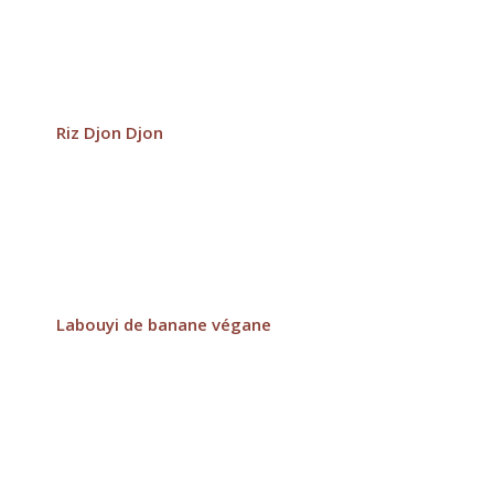
Riz Djon Djon
Labouyi de banane végane