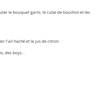
ter le bouquet garni, le cube de bouillon et les
r l'ail haché et le jus de citron.
s, des boys...