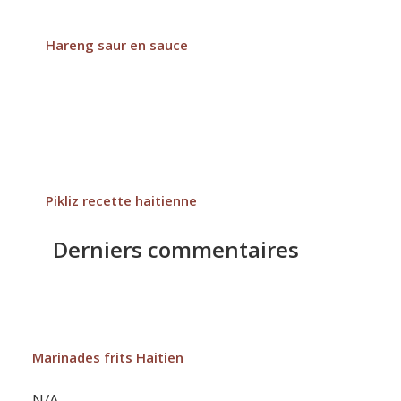
Hareng saur en sauce
Pikliz recette haitienne
Derniers commentaires
Marinades frits Haitien
N/A