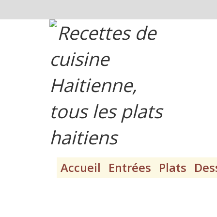
Accueil
Entrées
Plats
Des