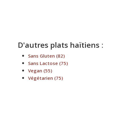
D'autres plats haïtiens :
Sans Gluten
(82)
Sans Lactose
(75)
Vegan
(55)
Végétarien
(75)