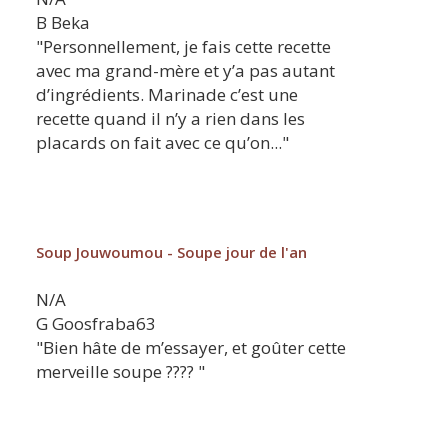
B
Beka
"Personnellement, je fais cette recette
avec ma grand-mère et y’a pas autant
d’ingrédients. Marinade c’est une
recette quand il n’y a rien dans les
placards on fait avec ce qu’on..."
Soup Jouwoumou - Soupe jour de l'an
N/A
G
Goosfraba63
"Bien hâte de m’essayer, et goûter cette
merveille soupe ???? "