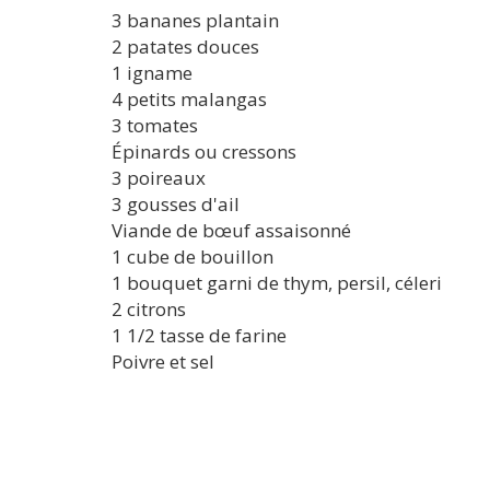
3 bananes plantain
2 patates douces
1 igname
4 petits malangas
3 tomates
Épinards ou cressons
3 poireaux
3 gousses d'ail
Viande de bœuf assaisonné
1 cube de bouillon
1 bouquet garni de thym, persil, céleri
2 citrons
1 1/2 tasse de farine
Poivre et sel