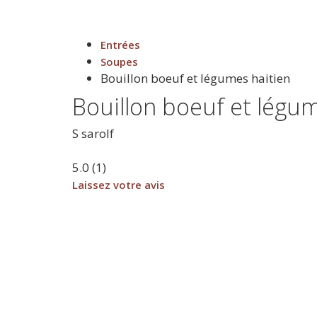
Entrées
Soupes
Bouillon boeuf et légumes haitien
Bouillon boeuf et légum
S
sarolf
5.0
(
1
)
Laissez votre avis