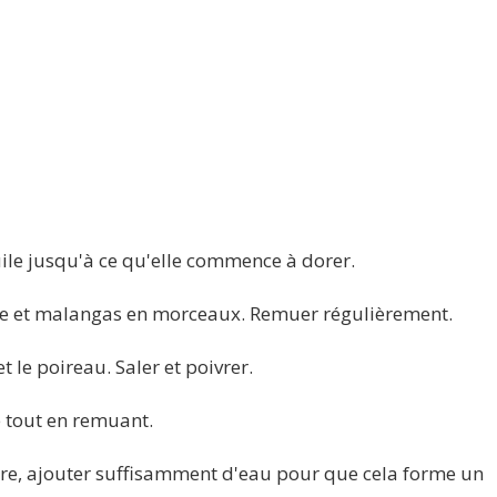
uile jusqu'à ce qu'elle commence à dorer.
me et malangas en morceaux. Remuer régulièrement.
 le poireau. Saler et poivrer.
e tout en remuant.
re, ajouter suffisamment d'eau pour que cela forme un