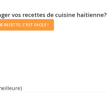
ger vos recettes de cuisine haïtienne?
 RECETTE, C'EST FACILE !
meilleure)