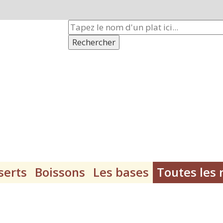
Rechercher
serts
Boissons
Les bases
Toutes les 