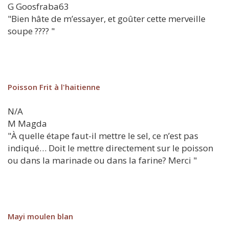
G
Goosfraba63
"Bien hâte de m’essayer, et goûter cette merveille
soupe ???? "
Poisson Frit à l'haitienne
N/A
M
Magda
"À quelle étape faut-il mettre le sel, ce n’est pas
indiqué… Doit le mettre directement sur le poisson
ou dans la marinade ou dans la farine? Merci "
Mayi moulen blan