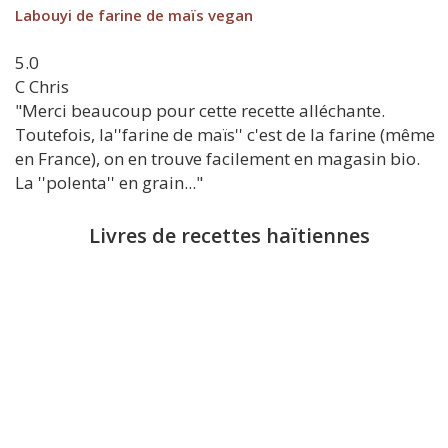
Labouyi de farine de maïs vegan
5.0
C
Chris
"Merci beaucoup pour cette recette alléchante.
Toutefois, la''farine de maïs'' c'est de la farine (même
en France), on en trouve facilement en magasin bio.
La ''polenta'' en grain..."
Livres de recettes haïtiennes