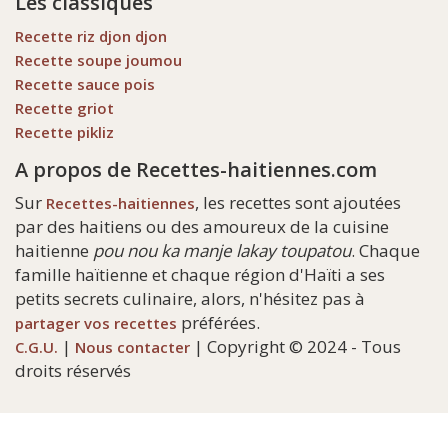
Les classiques
Recette riz djon djon
Recette soupe joumou
Recette sauce pois
Recette griot
Recette pikliz
A propos de Recettes-haitiennes.com
Sur
, les recettes sont ajoutées
Recettes-haitiennes
par des haitiens ou des amoureux de la cuisine
haitienne
pou nou ka manje lakay toupatou
. Chaque
famille haïtienne et chaque région d'Haïti a ses
petits secrets culinaire, alors, n'hésitez pas à
préférées.
partager vos recettes
|
| Copyright © 2024 - Tous
C.G.U.
Nous contacter
droits réservés