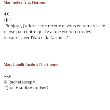
Marinades frits Haitien
4.0
J
Ju’
"Bonjour, J’adore cette recette et vous en remercie. Je
pense par contre qu’il y a une erreur dans les
mesures avec l’eau et la farine. ..."
Maïs bouilli facile à l'haïtienne
N/A
RJ
Rachel Joseph
"Quel bouillon utiliser?"